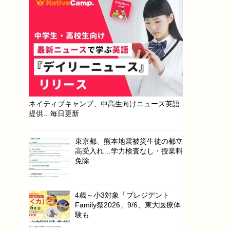
ネイティブキャンプ、中高生向けニュース英語
提供…毎日更新
東京都、熊本地震被災生徒の都立
高受入れ…学力検査なし・授業料
免除
4歳～小3対象「プレジデント
Family祭2026」9/6、東大医療体
験も