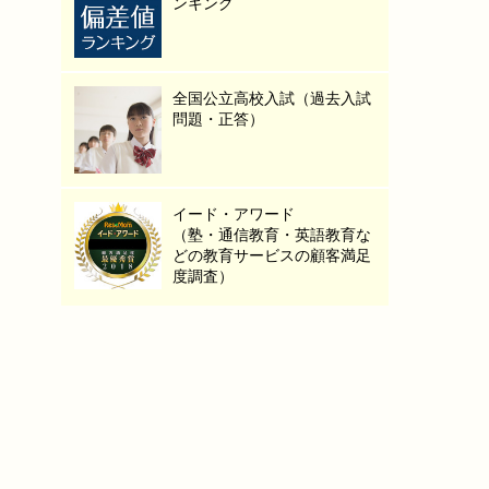
ンキング
全国公立高校入試（過去入試
問題・正答）
イード・アワード
（塾・通信教育・英語教育な
どの教育サービスの顧客満足
度調査）