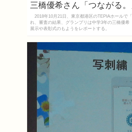
三橋優希さん「つながる。」
2018年10月21日、東京都港区のTEPIAホー
れ、審査の結果、グランプリは中学3年の三橋優希
展示や表彰式のもようをレポートする。