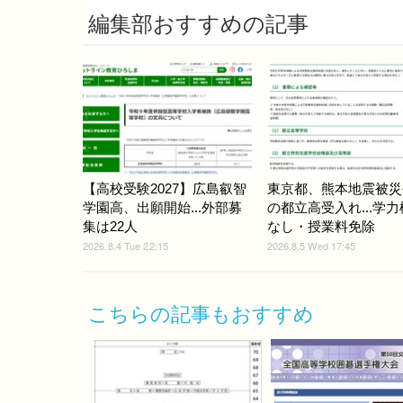
編集部おすすめの記事
【高校受験2027】広島叡智
東京都、熊本地震被災
学園高、出願開始...外部募
の都立高受入れ...学
集は22人
なし・授業料免除
2026.8.4 Tue 22:15
2026.8.5 Wed 17:45
こちらの記事もおすすめ