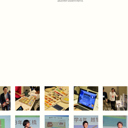
advertisement