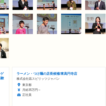
「ゲ
ラーメン・つけ麺の店長候補/東高円寺店
経験
株式会社凪スピリッツジャパン
東京都
月給35万円～
正社員