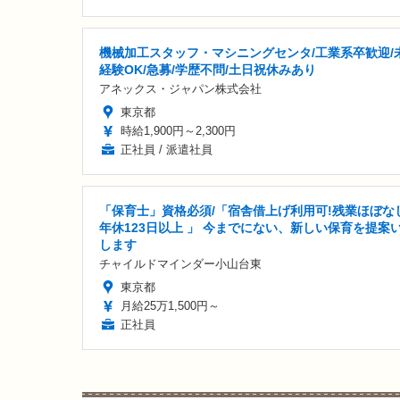
機械加工スタッフ・マシニングセンタ/工業系卒歓迎/
経験OK/急募/学歴不問/土日祝休みあり
アネックス・ジャパン株式会社
東京都
時給1,900円～2,300円
正社員 / 派遣社員
「保育士」資格必須/「宿舎借上げ利用可!残業ほぼな
年休123日以上 」 今までにない、新しい保育を提案
します
チャイルドマインダー小山台東
東京都
月給25万1,500円～
正社員