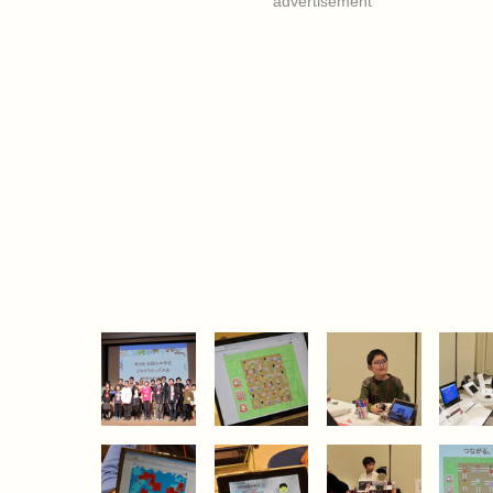
advertisement