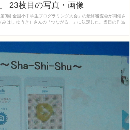
 23枚目の写真・画像
ルで「第3回 全国小中学生プログラミング大会」の最終審査会が開催さ
（みはし ゆうき）さんの「つながる。」に決定した。当日の作品