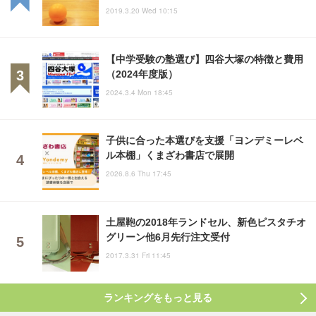
2019.3.20 Wed 10:15
【中学受験の塾選び】四谷大塚の特徴と費用
（2024年度版）
2024.3.4 Mon 18:45
子供に合った本選びを支援「ヨンデミーレベ
ル本棚」くまざわ書店で展開
2026.8.6 Thu 17:45
土屋鞄の2018年ランドセル、新色ピスタチオ
グリーン他6月先行注文受付
2017.3.31 Fri 11:45
ランキングをもっと見る