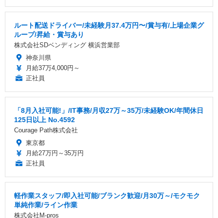
ルート配送ドライバー/未経験月37.4万円〜/賞与有/上場企業グ
ループ/昇給・賞与あり
株式会社SDベンディング 横浜営業部
神奈川県
月給37万4,000円～
正社員
「8月入社可能!」/IT事務/月収27万～35万/未経験OK/年間休日
125日以上 No.4592
Courage Path株式会社
東京都
月給27万円～35万円
正社員
軽作業スタッフ/即入社可能/ブランク歓迎/月30万～/モクモク
単純作業/ライン作業
株式会社M-pros