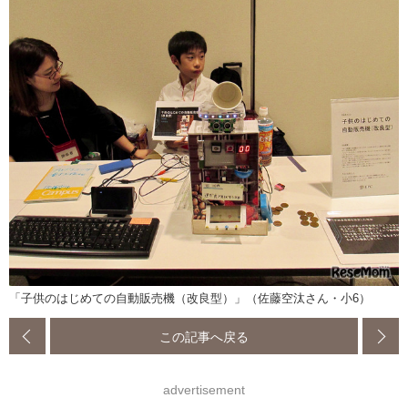
「子供のはじめての自動販売機（改良型）」（佐藤空汰さん・小6）
この記事へ戻る
advertisement