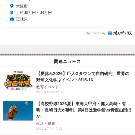
大阪府
月給30万円～34万円
正社員
Sponsored by
関連ニュース
【夏休み2026】巨人Gタウンで自由研究、世界の
野球文化学ぶイベント8/15-16
教育イベント
2026.8.6 Thu 21:15
【高校野球2026夏】東海大甲府・健大高崎・有
明・長崎日大が勝利...第4日は遊学館vs青森山田ほ
か
生活・健康
2026.8.7 Fri 15:52