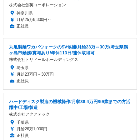
株式会社創英コーポレーション
神奈川県
月給25万9,300円～
正社員
丸亀製麺ワカバウォークのSV候補/月給23万～30万/埼玉県鶴
ヶ島市勤務/賞与あり/年休113日/連休取得可
株式会社トリドールホールディングス
埼玉県
月給23万円～30万円
正社員
ハードディスク製造の機械操作/月収36.4万円/59歳までの方活
躍中/工場/製造
株式会社アクアテック
千葉県
月給26万1,000円
正社員