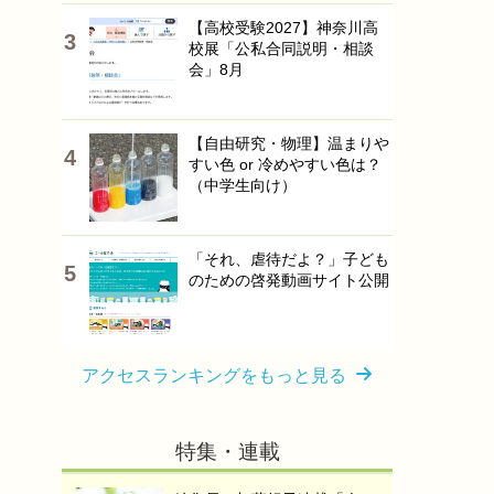
【高校受験2027】神奈川高
校展「公私合同説明・相談
会」8月
【自由研究・物理】温まりや
すい色 or 冷めやすい色は？
（中学生向け）
「それ、虐待だよ？」子ども
のための啓発動画サイト公開
アクセスランキングをもっと見る
特集・連載