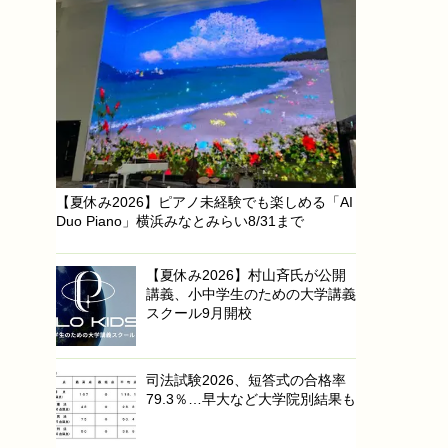
【夏休み2026】ピアノ未経験でも楽しめる「AI
Duo Piano」横浜みなとみらい8/31まで
【夏休み2026】村山斉氏が公開
講義、小中学生のための大学講義
スクール9月開校
司法試験2026、短答式の合格率
79.3％…早大など大学院別結果も