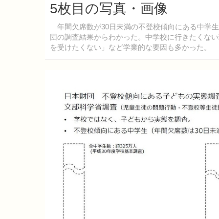
5枚目の写真・画像
年間欠席数が30日未満の不登校傾向にある中学生が、
団の調査結果からわかった。中学校に行きたくない
を受けたくない」など学業的な要因も多かった。