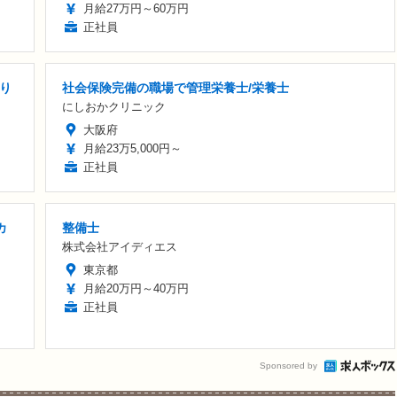
月給27万円～60万円
正社員
あり
社会保険完備の職場で管理栄養士/栄養士
にしおかクリニック
大阪府
月給23万5,000円～
正社員
カ
整備士
株式会社アイディエス
東京都
月給20万円～40万円
正社員
Sponsored by