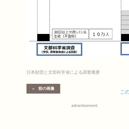
日本財団と文部科学省による調査概要
前の画像
こ
advertisement