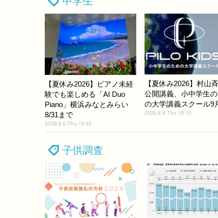
中学生
【夏休み2026】村山
【夏休み2026】ピアノ未経
公開講義、小中学生の
験でも楽しめる「AI Duo
の大学講義スクール9
Piano」横浜みなとみらい
2026.8.6 Thu 19:15
8/31まで
2026.8.6 Thu 19:45
子供調査