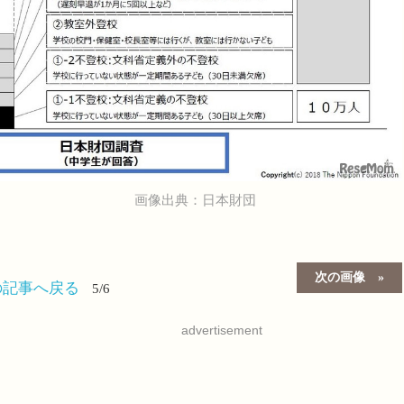
画像出典：日本財団
次の画像
の記事へ戻る
5/6
advertisement