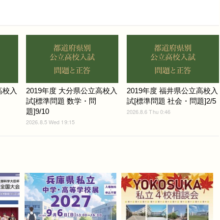
高校入
2019年度 大分県公立高校入
2019年度 福井県公立高校入
試[標準問題 数学・問
試[標準問題 社会・問題]2/5
題]9/10
2026.8.6 Thu 0:46
2026.8.5 Wed 19:15