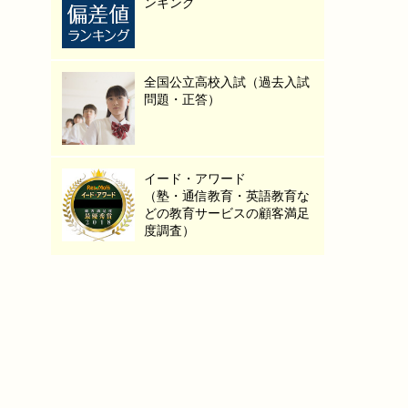
ンキング
全国公立高校入試（過去入試
問題・正答）
イード・アワード
（塾・通信教育・英語教育な
どの教育サービスの顧客満足
度調査）