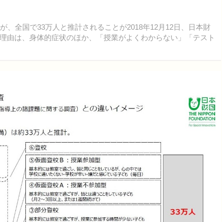
全国で33万人と推計されることが2018年12月12日、日本財
理由は、身体的症状のほか、「授業がよくわからない」「テスト