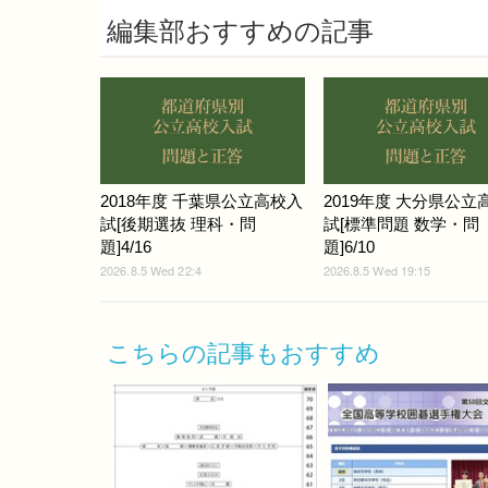
編集部おすすめの記事
2018年度 千葉県公立高校入
2019年度 大分県公立
試[後期選抜 理科・問
試[標準問題 数学・問
題]4/16
題]6/10
2026.8.5 Wed 22:4
2026.8.5 Wed 19:15
こちらの記事もおすすめ