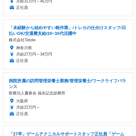
月給31万円～45万円
正社員
「未経験から始めやすい軽作業」/トレカの仕分けスタッフ/日
払いOK/交通費支給/20~30代活躍中
株式会社Tetote
神奈川県
月給27万円～34万円
正社員
病院所属の訪問管理栄養士業務/管理栄養士/ワークライフバラ
ンス
医療法人慶春会 福永記念診療所
大阪府
月給22万円～
正社員
「27卒」ゲームテクニカルサポートスタッフ正社員「ゲーム