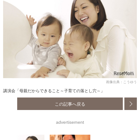
画像出典：こうゆう
講演会「母親だからできること～子育ての落とし穴～」
この記事へ戻る
advertisement