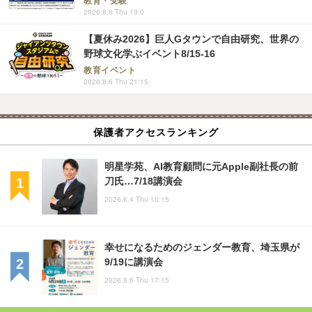
教育・受験
2026.8.6 Thu 19:0
【夏休み2026】巨人Gタウンで自由研究、世界の
野球文化学ぶイベント8/15-16
教育イベント
2026.8.6 Thu 21:15
保護者アクセスランキング
明星学苑、AI教育顧問に元Apple副社長の前
刀氏…7/18講演会
2026.6.4 Thu 10:15
幸せになるためのジェンダー教育、埼玉県が
9/19に講演会
2026.8.6 Thu 17:15