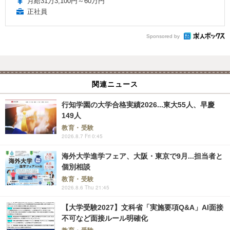
月給31万3,100円～60万円
正社員
Sponsored by
関連ニュース
行知学園の大学合格実績2026...東大55人、早慶
149人
教育・受験
2026.8.7 Fri 0:45
海外大学進学フェア、大阪・東京で9月...担当者と
個別相談
教育・受験
2026.8.6 Thu 21:45
【大学受験2027】文科省「実施要項Q&A」AI面接
不可など面接ルール明確化