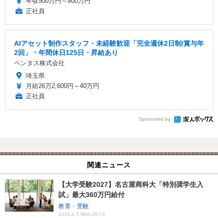
年収500万円～800万円
正社員
AIアセット制作スタッフ・未経験歓迎「完全週休2日制/賞与年
2回」・年間休日125日・昇給あり
ベンタス株式会社
埼玉県
月給26万2,600円～40万円
正社員
Sponsored by
関連ニュース
【大学受験2027】名古屋商科大「特別奨学生入
試」最大360万円給付
教育・受験
2026.8.5 Wed 20:15