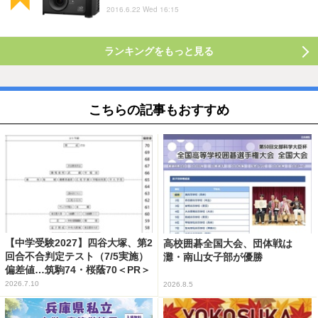
2016.6.22 Wed 16:15
ランキングをもっと見る
こちらの記事もおすすめ
【中学受験2027】四谷大塚、第2
高校囲碁全国大会、団体戦は
回合不合判定テスト（7/5実施）
灘・南山女子部が優勝
偏差値…筑駒74・桜蔭70＜PR＞
2026.7.10
2026.8.5