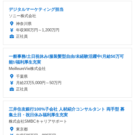
デジタルマーケティング担当
ソニー株式会社
神奈川県
年収900万円～1,200万円
正社員
一般事務/土日祝休み/服装髪型自由/未経験活躍中/月給50万可
能!/福利厚生充実
MeilleureVie株式会社
千葉県
月給23万5,000円～50万円
正社員
三井住友銀行100%子会社 人材紹介コンサルタント 両手型 募
集土日・祝日休み福利厚生充実
株式会社SMBCキャリアサポート
東京都