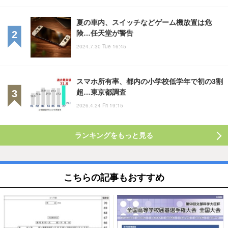
夏の車内、スイッチなどゲーム機放置は危
険…任天堂が警告
2024.7.30 Tue 16:45
スマホ所有率、都内の小学校低学年で初の3割
超…東京都調査
2026.4.24 Fri 19:15
ランキングをもっと見る
こちらの記事もおすすめ