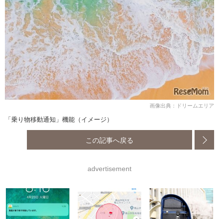
画像出典：ドリームエリア
「乗り物移動通知」機能（イメージ）
この記事へ戻る
advertisement