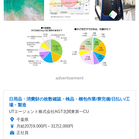
advertisement
日用品・消費財の枚数確認・検品・梱包作業/寮完備/日払い/工
場・製造
UTエージェント株式会社AGT北関東第一CU
千葉県
月給20万9,000円～31万2,000円
正社員