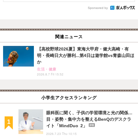
Sponsored by
関連ニュース
【高校野球2026夏】東海大甲府・健大高崎・有
明・長崎日大が勝利...第4日は遊学館vs青森山田ほ
か
生活・健康
2026.8.7 Fri 15:52
小学生アクセスランキング
眼科医に聞く、子供の学習環境と光の関係…
目・姿勢・集中力を整えるBenQのデスクラ
イト「MindDuo 2」
PR
2026.7.23 Thu 10:15