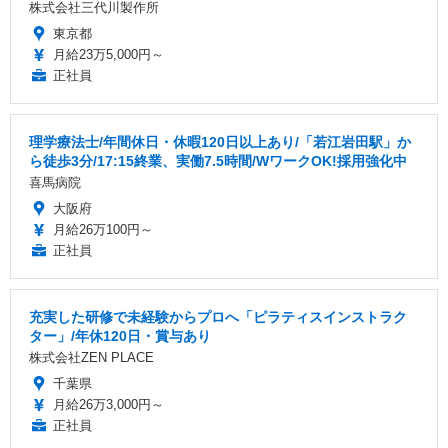
株式会社三代川製作所
東京都
月給23万5,000円～
正社員
理学療法士/年間休日・休暇120日以上あり/「若江岩田駅」か
ら徒歩3分/17:15終業、実働7.5時間/WワークOK!採用強化中
喜馬病院
大阪府
月給26万100円～
正社員
充実した研修で未経験からプロへ「ピラティスインストラク
ター」/年休120日・賞与あり
株式会社ZEN PLACE
千葉県
月給26万3,000円～
正社員