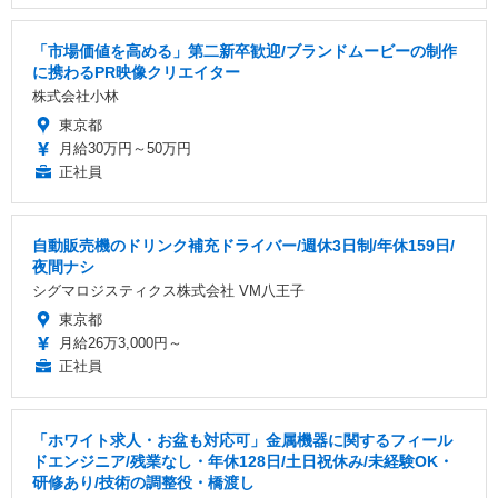
「市場価値を高める」第二新卒歓迎/ブランドムービーの制作
に携わるPR映像クリエイター
株式会社小林
東京都
月給30万円～50万円
正社員
自動販売機のドリンク補充ドライバー/週休3日制/年休159日/
夜間ナシ
シグマロジスティクス株式会社 VM八王子
東京都
月給26万3,000円～
正社員
「ホワイト求人・お盆も対応可」金属機器に関するフィール
ドエンジニア/残業なし・年休128日/土日祝休み/未経験OK・
研修あり/技術の調整役・橋渡し