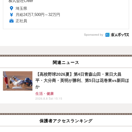
株式会社Creer
埼玉県
月給24万7,500円～32万円
正社員
Sponsored by
関連ニュース
【高校野球2026夏】第4日青森山田・東日大昌
平・大分商・英明が勝利、第5日は花巻東vs新田ほ
か
生活・健康
2026.8.8 Sat 15:15
保護者アクセスランキング