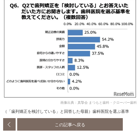
画像出典：真摯会 まつもと歯科・クローバー歯科
（「歯列矯正を検討している」と回答した母親）歯科医院を選ぶ基準
この記事へ戻る