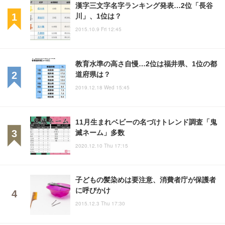
漢字三文字名字ランキング発表…2位「長谷
川」、1位は？
2015.10.9 Fri 12:45
教育水準の高さ自慢…2位は福井県、1位の都
道府県は？
2019.12.18 Wed 15:45
11月生まれベビーの名づけトレンド調査「鬼
滅ネーム」多数
2020.12.10 Thu 17:15
子どもの髪染めは要注意、消費者庁が保護者
に呼びかけ
2015.12.3 Thu 17:30