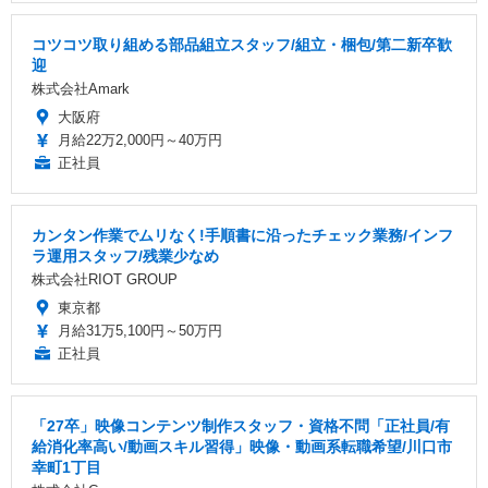
コツコツ取り組める部品組立スタッフ/組立・梱包/第二新卒歓
迎
株式会社Amark
大阪府
月給22万2,000円～40万円
正社員
カンタン作業でムリなく!手順書に沿ったチェック業務/インフ
ラ運用スタッフ/残業少なめ
株式会社RIOT GROUP
東京都
月給31万5,100円～50万円
正社員
「27卒」映像コンテンツ制作スタッフ・資格不問「正社員/有
給消化率高い/動画スキル習得」映像・動画系転職希望/川口市
幸町1丁目