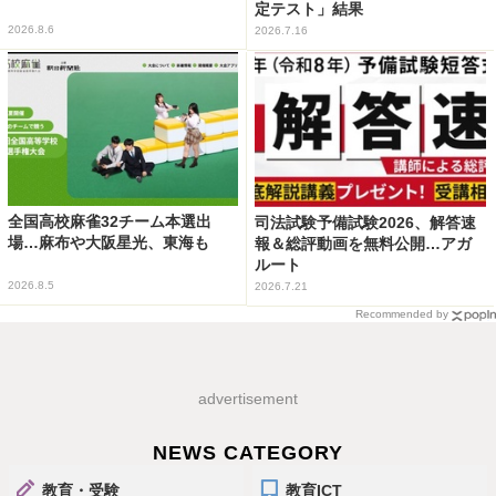
定テスト」結果
2026.8.6
2026.7.16
全国高校麻雀32チーム本選出
司法試験予備試験2026、解答速
場…麻布や大阪星光、東海も
報＆総評動画を無料公開…アガ
ルート
2026.8.5
2026.7.21
Recommended by
advertisement
NEWS CATEGORY
教育・受験
教育ICT