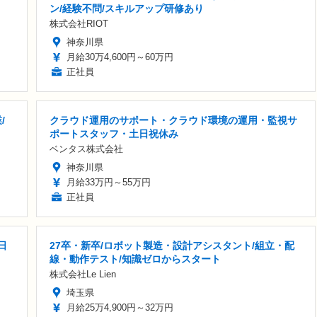
ン/経験不問/スキルアップ研修あり
株式会社RIOT
神奈川県
月給30万4,600円～60万円
正社員
/
クラウド運用のサポート・クラウド環境の運用・監視サ
ポートスタッフ・土日祝休み
ベンタス株式会社
神奈川県
月給33万円～55万円
正社員
日
27卒・新卒/ロボット製造・設計アシスタント/組立・配
線・動作テスト/知識ゼロからスタート
株式会社Le Lien
埼玉県
月給25万4,900円～32万円