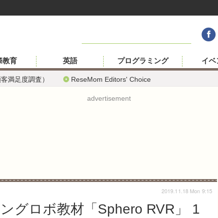
際教育
英語
プログラミング
イベ
顧客満足度調査）
ReseMom Editors' Choice
advertisement
2019.11.18 Mon 9:15
ロボ教材「Sphero RVR」 1