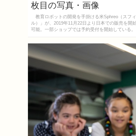
枚目の写真・画像
教育ロボットの開発を手掛ける米Sphreo（スフィ
ル）」が、2019年11月22日より日本での販売
可能。一部ショップでは予約受付を開始している。