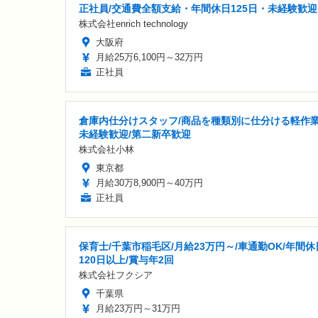
正社員/交通費全額支給・年間休日125日・未経験歓迎
株式会社enrich technology
大阪府
月給25万6,100円～32万円
正社員
倉庫内仕分けスタッフ/商品を種類別に仕分ける軽作業
未経験歓迎/第二新卒歓迎
株式会社小林
東京都
月給30万8,900円～40万円
正社員
保育士/千葉市稲毛区/月給23万円～/車通勤OK/年間休
120日以上/賞与年2回
株式会社フクシア
千葉県
月給23万円～31万円