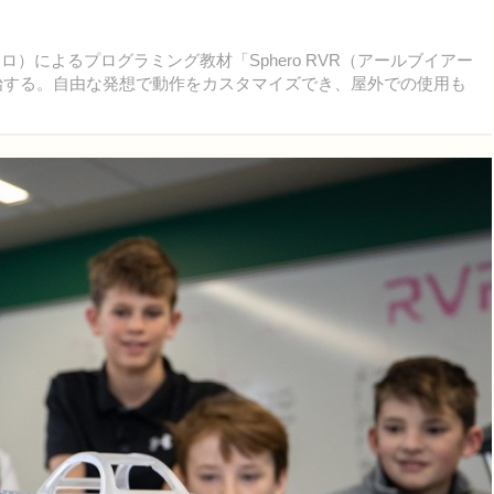
ロ）によるプログラミング教材「Sphero RVR（アールブイアー
を開始する。自由な発想で動作をカスタマイズでき、屋外での使用も