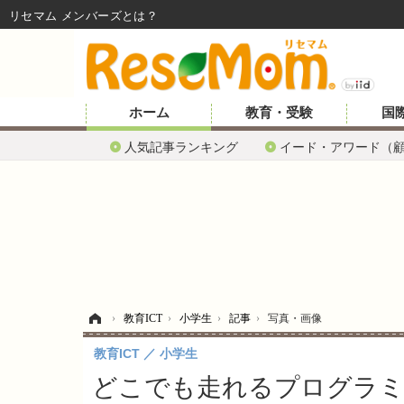
リセマム メンバーズ
ホーム
教育・受験
国
人気記事ランキング
イード・アワード（
ホーム
›
教育ICT
›
小学生
›
記事
›
写真・画像
教育ICT
小学生
どこでも走れるプログラミング