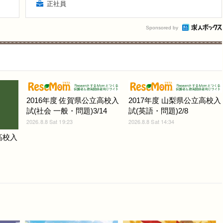
正社員
Sponsored by
2016年度 佐賀県公立高校入
2017年度 山梨県公立高校入
試(社会 一般・問題)3/14
試(英語・問題)2/8
2026.8.8 Sat 19:23
2026.8.8 Sat 14:34
高校入