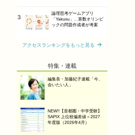
論理思考ゲームアプリ
「Yakusu」…算数オリンピ
ックの問題作成者が考案
アクセスランキングをもっと見る
特集・連載
編集長・加藤紀子連載「今、
会いたい人」
NEW!!【首都圏・中学受験】
SAPIX 上位校偏差値＜2027
年度版（2026年4月）