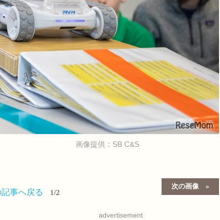
画像提供：SB C&S
次の画像
の記事へ戻る
1/2
advertisement