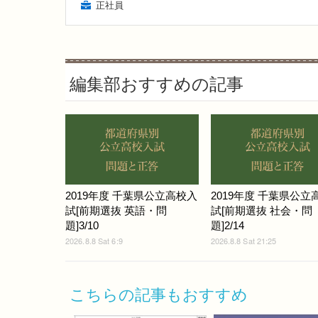
正社員
編集部おすすめの記事
2019年度 千葉県公立高校入
2019年度 千葉県公立
試[前期選抜 英語・問
試[前期選抜 社会・問
題]3/10
題]2/14
2026.8.8 Sat 6:9
2026.8.8 Sat 21:25
こちらの記事もおすすめ