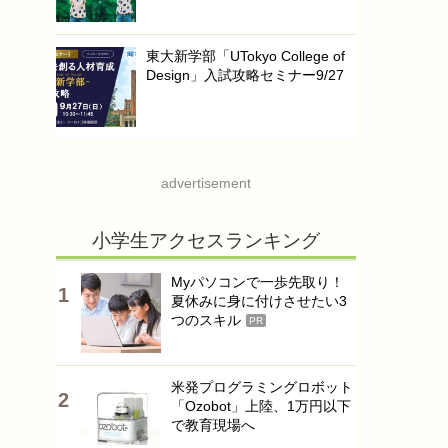
東大新学部「UTokyo College of
Design」入試攻略セミナー9/27
advertisement
小学生アクセスランキング
Myパソコンで一歩先取り！
夏休みに身に付けさせたい3
つのスキル
PR
米発プログラミングロボット
「Ozobot」上陸、1万円以下
で教育現場へ