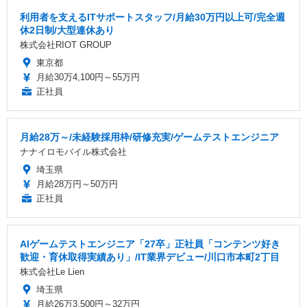
利用者を支えるITサポートスタッフ/月給30万円以上可/完全週
休2日制/大型連休あり
株式会社RIOT GROUP
東京都
月給30万4,100円～55万円
正社員
月給28万～/未経験採用枠/研修充実/ゲームテストエンジニア
ナナイロモバイル株式会社
埼玉県
月給28万円～50万円
正社員
AIゲームテストエンジニア「27卒」正社員「コンテンツ好き
歓迎・育休取得実績あり」/IT業界デビュー/川口市本町2丁目
株式会社Le Lien
埼玉県
月給26万3,500円～32万円