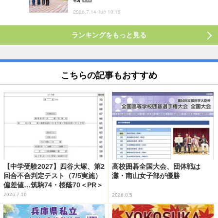
2026.7.14 Tue 10:15
ランキングをもっと見る
こちらの記事もおすすめ
【中学受験2027】四谷大塚、第2
高校囲碁全国大会、団体戦は
回合不合判定テスト（7/5実施）
灘・南山女子部が優勝
偏差値…筑駒74・桜蔭70＜PR＞
2026.7.10
2026.8.5