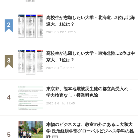
高校生が志願したい大学・北海道…2位は北海
道大、1位は？
2026.8.5 Wed 12:15
高校生が志願したい大学・東海北陸…2位は中
京大、1位は？
2026.8.4 Tue 11:45
東京都、熊本地震被災生徒の都立高受入れ…
学力検査なし・授業料免除
2026.8.6 Thu 11:45
本物のビジネスは、教室の外にある…大和大
学 政治経済学部グローバルビジネス学科の挑
戦
PR