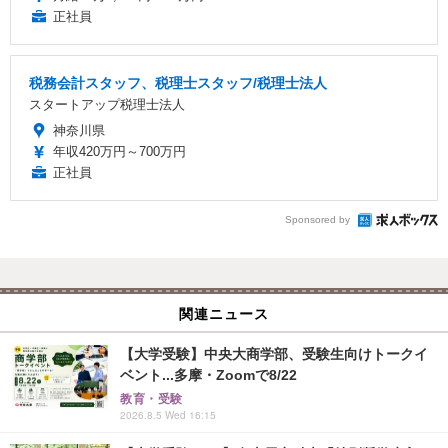
正社員
税務会計スタッフ、税理士スタッフ/税理士法人
スタートアップ税理士法人
神奈川県
年収420万円～700万円
正社員
Sponsored by
関連ニュース
【大学受験】中央大商学部、受験生向けトークイ
ベント...多摩・Zoomで8/22
教育・受験
2026.8.5 Wed 16:15