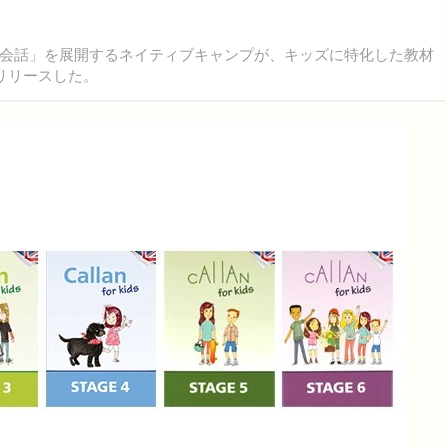
会話」を展開するネイティブキャンプが、キッズに特化した教材
3日にリリースした。