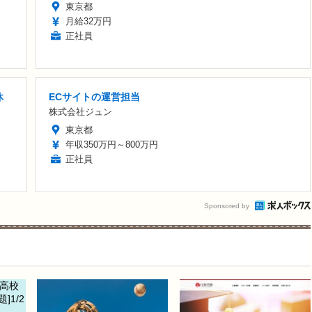
東京都
月給32万円
正社員
休
ECサイトの運営担当
株式会社ジュン
東京都
年収350万円～800万円
正社員
Sponsored by