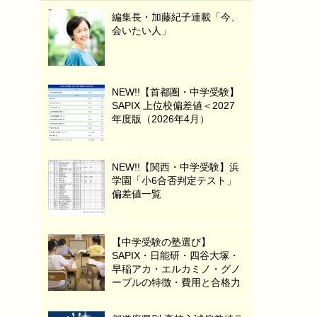
編集長・加藤紀子連載「今、
会いたい人」
NEW!!【首都圏・中学受験】
SAPIX 上位校偏差値＜2027
年度版（2026年4月）
NEW!!【関西・中学受験】浜
学園「小6合否判定テスト」
偏差値一覧
【中学受験の塾選び】
SAPIX・日能研・四谷大塚・
早稲アカ・エルカミノ・グノ
ーブルの特徴・費用と合格力