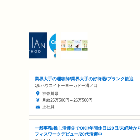
業界大手の理容師/業界大手の好待遇/ブランク歓迎
QBハウスイトーヨーカドー溝ノ口
神奈川県
月給25万500円～26万500円
正社員
一般事務/推し活優先でOK!/年間休日129日/未経験か
フィスワークデビュー/20代活躍中