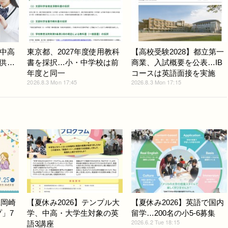
中高
東京都、2027年度使用教科
【高校受験2028】都立第一
供…
書を採択…小・中学校は前
商業、入試概要を公表…IB
年度と同一
コースは英語面接を実施
2026.8.3 Mon 17:45
2026.8.3 Mon 17:15
県岡崎
【夏休み2026】テンプル大
【夏休み2026】英語で国内
プ」7
学、中高・大学生対象の英
留学…200名の小5-6募集
2026.6.2 Tue 18:15
語3講座