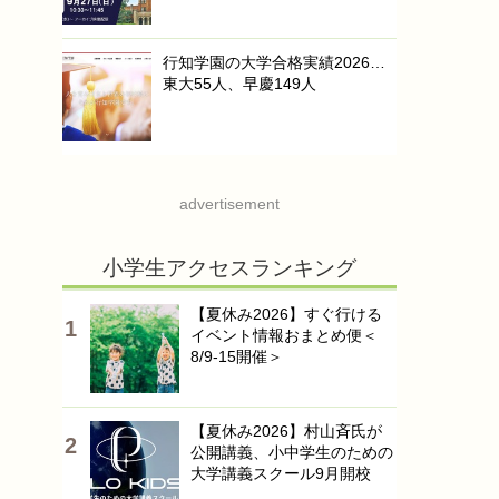
行知学園の大学合格実績2026…
東大55人、早慶149人
advertisement
小学生アクセスランキング
【夏休み2026】すぐ行ける
イベント情報おまとめ便＜
8/9-15開催＞
【夏休み2026】村山斉氏が
公開講義、小中学生のための
大学講義スクール9月開校