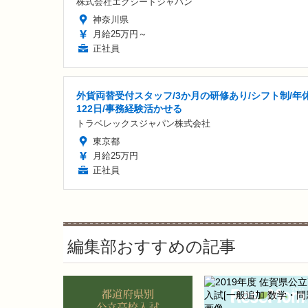
株式会社エクシードジャパン
神奈川県
月給25万円～
正社員
外貨両替受付スタッフ/3か月の研修あり/シフト制/年
122日/事務経験活かせる
トラベレックスジャパン株式会社
東京都
月給25万円
正社員
編集部おすすめの記事