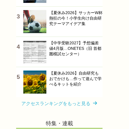
【夏休み2026】サッカーW杯
熱狂の今！小学生向け自由研
究テーマアイデア集
【中学受験2027】予想偏差
値4月版…ONETES（旧 首都
圏模試センター）
【夏休み2026】自由研究も
おでかけも…作って遊んで学
べるキットを紹介
アクセスランキングをもっと見る
特集・連載