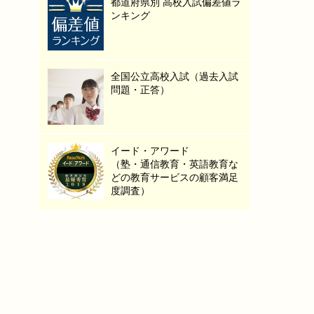
都道府県別 高校入試偏差値ラ
ンキング
全国公立高校入試（過去入試
問題・正答）
イード・アワード
（塾・通信教育・英語教育な
どの教育サービスの顧客満足
度調査）