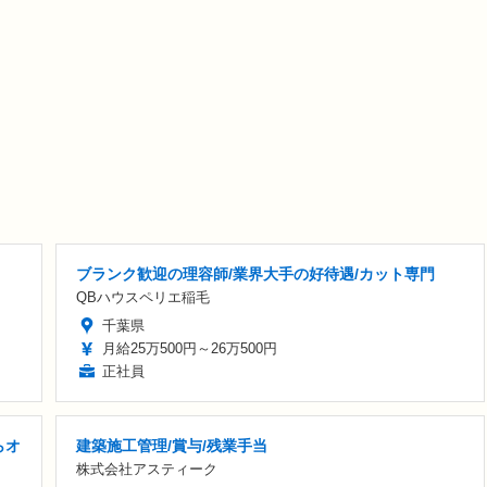
ブランク歓迎の理容師/業界大手の好待遇/カット専門
QBハウスペリエ稲毛
千葉県
月給25万500円～26万500円
正社員
らオ
建築施工管理/賞与/残業手当
株式会社アスティーク