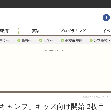
際教育
英語
プログラミング
イベ
中学生
高校生
大学生
高校偏差値
公立高校・
advertisement
2020.3.24 Tue 10:15
キャンプ」キッズ向け開始 2枚目