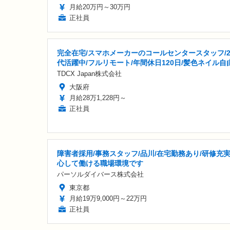
月給20万円～30万円
正社員
完全在宅/スマホメーカーのコールセンタースタッフ/2
代活躍中/フルリモート/年間休日120日/髪色ネイル自
TDCX Japan株式会社
大阪府
月給28万1,228円～
正社員
障害者採用/事務スタッフ/品川/在宅勤務あり/研修充実
心して働ける職場環境です
パーソルダイバース株式会社
東京都
月給19万9,000円～22万円
正社員