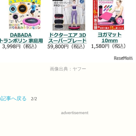
画像出典：ヤフー
の記事へ戻る
2/2
advertisement