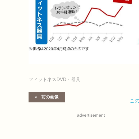
フィットネスDVD・器具
前の画像
こ
advertisement