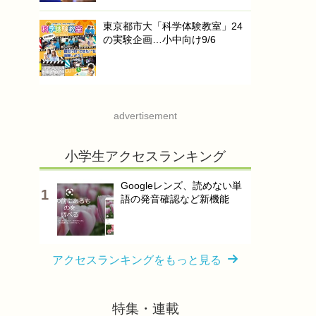
東京都市大「科学体験教室」24
の実験企画…小中向け9/6
advertisement
小学生アクセスランキング
Googleレンズ、読めない単
語の発音確認など新機能
アクセスランキングをもっと見る
特集・連載