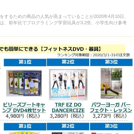
るための商品の人気が高まっていることが2020年4月10日、
は、前年比でプログラミング学習玩具が3.2倍、小学生向け参考