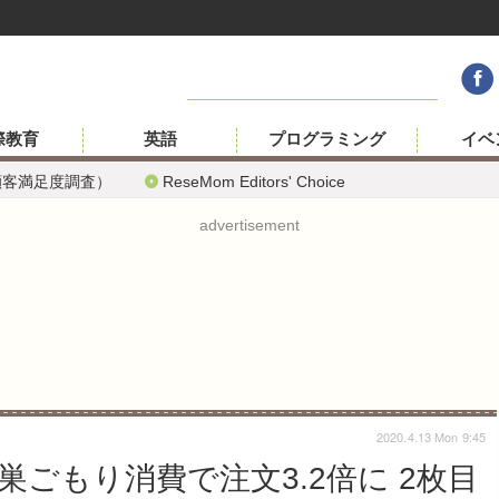
際教育
英語
プログラミング
イベ
顧客満足度調査）
ReseMom Editors' Choice
advertisement
2020.4.13 Mon 9:45
ごもり消費で注文3.2倍に 2枚目