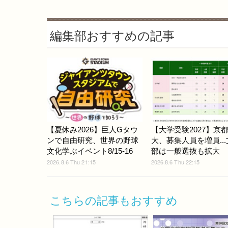
編集部おすすめの記事
【夏休み2026】巨人Gタウ
【大学受験2027】京
ンで自由研究、世界の野球
大、募集人員を増員..
文化学ぶイベント8/15-16
部は一般選抜も拡大
2026.8.6 Thu 21:15
2026.8.6 Thu 22:15
こちらの記事もおすすめ