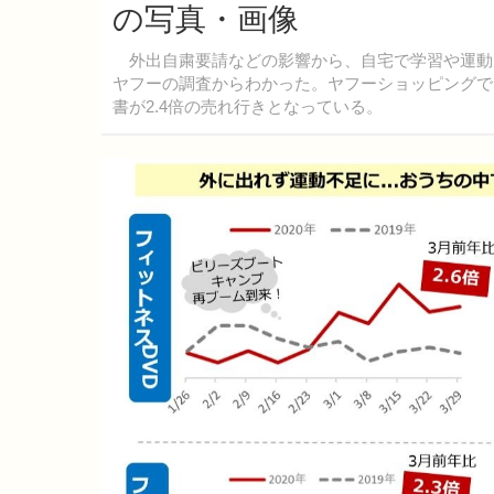
の写真・画像
外出自粛要請などの影響から、自宅で学習や運動をす
ヤフーの調査からわかった。ヤフーショッピングで
書が2.4倍の売れ行きとなっている。