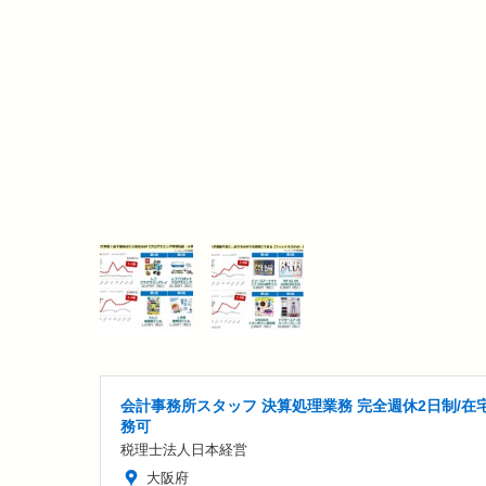
会計事務所スタッフ 決算処理業務 完全週休2日制/在
務可
税理士法人日本経営
大阪府