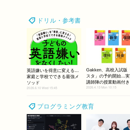
ドリル・参考書
Gakken、高校入試版
英語嫌いを得意に変える…
スタ」の予約開始…実
家庭と学校でできる最強メ
講師陣の授業動画付き
ソッド
2026.4.13 Mon 10:15
2026.6.10 Wed 15:45
プログラミング教育