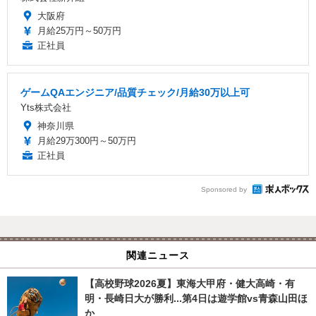
大阪府
月給25万円～50万円
正社員
ゲームQAエンジニア/品質チェック/月給30万以上可
Yts株式会社
神奈川県
月給29万300円～50万円
正社員
Sponsored by
関連ニュース
【高校野球2026夏】東海大甲府・健大高崎・有
明・長崎日大が勝利...第4日は遊学館vs青森山田ほ
か