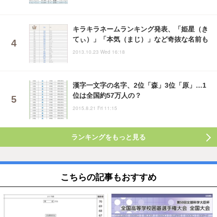
キラキラネームランキング発表、「姫星（き
てぃ）」「本気（まじ）」など奇抜な名前も
2013.10.23 Wed 16:18
漢字一文字の名字、2位「森」3位「原」…1
位は全国約57万人の？
2015.8.21 Fri 11:15
ランキングをもっと見る
こちらの記事もおすすめ