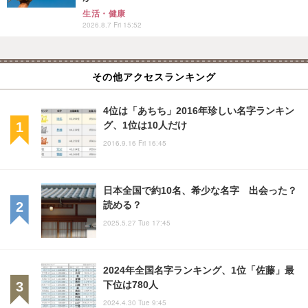
生活・健康
2026.8.7 Fri 15:52
その他アクセスランキング
4位は「あちち」2016年珍しい名字ランキン
グ、1位は10人だけ
2016.9.16 Fri 16:45
日本全国で約10名、希少な名字 出会った？
読める？
2025.5.27 Tue 17:45
2024年全国名字ランキング、1位「佐藤」最
下位は780人
2024.4.30 Tue 9:45