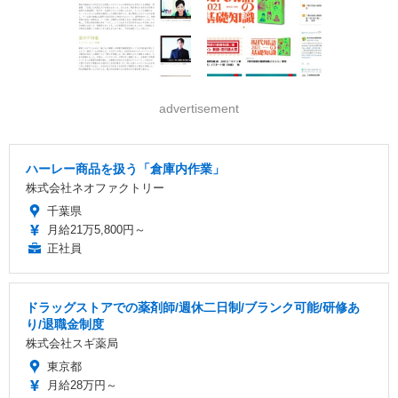
advertisement
ハーレー商品を扱う「倉庫内作業」
株式会社ネオファクトリー
千葉県
月給21万5,800円～
正社員
ドラッグストアでの薬剤師/週休二日制/ブランク可能/研修あ
り/退職金制度
株式会社スギ薬局
東京都
月給28万円～