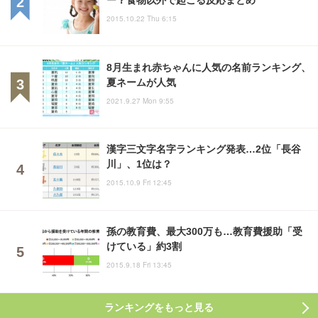
2015.10.22 Thu 6:15
8月生まれ赤ちゃんに人気の名前ランキング、
夏ネームが人気
2021.9.27 Mon 9:55
漢字三文字名字ランキング発表…2位「長谷
川」、1位は？
2015.10.9 Fri 12:45
孫の教育費、最大300万も…教育費援助「受
けている」約3割
2015.9.18 Fri 13:45
ランキングをもっと見る