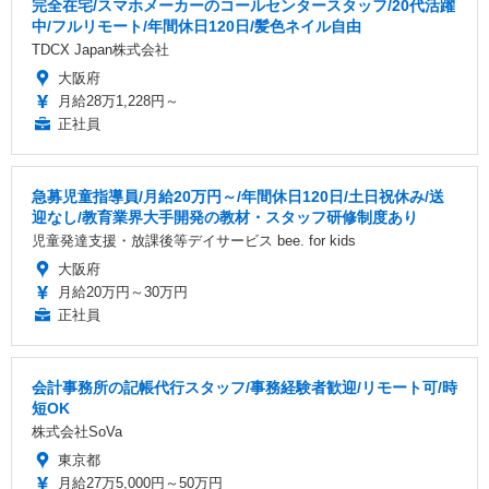
完全在宅/スマホメーカーのコールセンタースタッフ/20代活躍
中/フルリモート/年間休日120日/髪色ネイル自由
TDCX Japan株式会社
大阪府
月給28万1,228円～
正社員
急募児童指導員/月給20万円～/年間休日120日/土日祝休み/送
迎なし/教育業界大手開発の教材・スタッフ研修制度あり
児童発達支援・放課後等デイサービス bee. for kids
大阪府
月給20万円～30万円
正社員
会計事務所の記帳代行スタッフ/事務経験者歓迎/リモート可/時
短OK
株式会社SoVa
東京都
月給27万5,000円～50万円