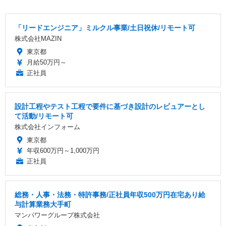
「リードエンジニア」ミルクル事業/土日祝休/リモート可
株式会社MAZIN
東京都
月給50万円～
正社員
設計工程やテスト工程で要件に基づき設計のレビュアーとし
て活動/リモート可
株式会社インフォーム
東京都
年収600万円～1,000万円
正社員
総務・人事・法務・特許事務/正社員年収500万円在宅あり給
与計算業務大手町
マンパワーグループ株式会社