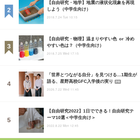
【自由研究・地学】地震の液状化現象を再現
しよう（中学生向け）
2018.7.24 Tue 10:15
【自由研究・物理】温まりやすい色 or 冷め
やすい色は？（中学生向け）
2018.7.25 Wed 17:15
「世界とつながる自分」を見つける…1期生が
語る、星野高校GFC入学後の実り
PR
2026.7.22 Wed 11:45
【自由研究2022】1日でできる！自由研究テ
ーマ10選＜中学生向け＞
2022.8.22 Mon 12:45