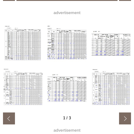
advertisement
‹
1
/
3
advertisement