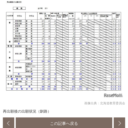
画像出典：北海道教育委員会
再出願後の出願状況（釧路）
この記事へ戻る