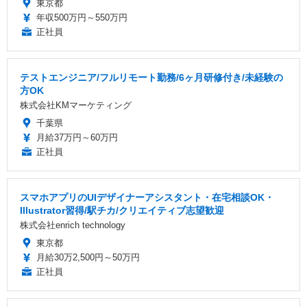
東京都
年収500万円～550万円
正社員
テストエンジニア/フルリモート勤務/6ヶ月研修付き/未経験の
方OK
株式会社KMマーケティング
千葉県
月給37万円～60万円
正社員
スマホアプリのUIデザイナーアシスタント・在宅相談OK・
Illustrator習得/駅チカ/クリエイティブ志望歓迎
株式会社enrich technology
東京都
月給30万2,500円～50万円
正社員