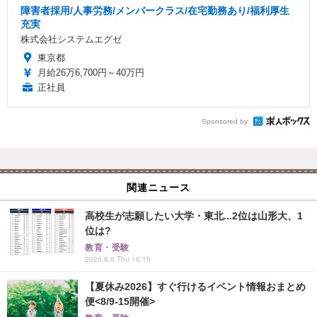
障害者採用/人事労務/メンバークラス/在宅勤務あり/福利厚生
充実
株式会社システムエグゼ
東京都
月給26万6,700円～40万円
正社員
Sponsored by
関連ニュース
高校生が志願したい大学・東北...2位は山形大、1
位は?
教育・受験
2026.8.6 Thu 16:15
【夏休み2026】すぐ行けるイベント情報おまとめ
便<8/9-15開催>