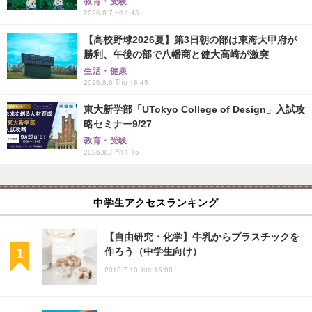
教育・受験
2026.8.7 Fri 1:45
【高校野球2026夏】第3日朝の部は東海大甲府が
勝利、午後の部で八幡商と健大高崎が激突
生活・健康
2026.8.6 Thu 18:45
東大新学部「UTokyo College of Design」入試攻
略セミナー9/27
教育・受験
2026.8.7 Fri 1:15
中学生アクセスランキング
【自由研究・化学】牛乳からプラスチックを
作ろう（中学生向け）
2018.7.10 Tue 15:00