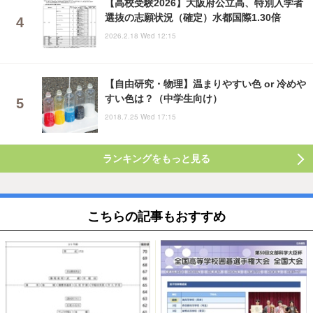
【高校受験2026】大阪府公立高、特別入学者
選抜の志願状況（確定）水都国際1.30倍
2026.2.18 Wed 12:15
【自由研究・物理】温まりやすい色 or 冷めや
すい色は？（中学生向け）
2018.7.25 Wed 17:15
ランキングをもっと見る
こちらの記事もおすすめ