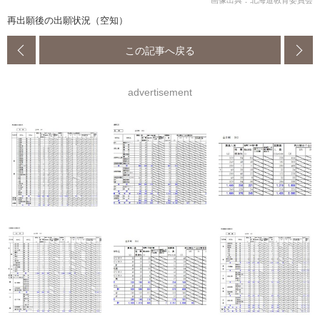
画像出典：北海道教育委員会
再出願後の出願状況（空知）
この記事へ戻る
advertisement