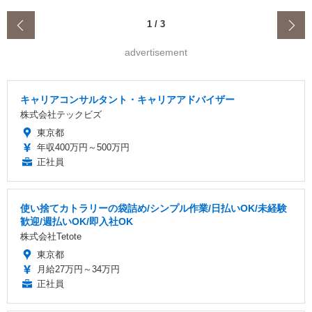
‹
1
/
3
advertisement
キャリアコンサルタント・キャリアアドバイザー
株式会社テックビズ
東京都
年収400万円～500万円
正社員
使い捨てカトラリーの袋詰め/シンプル作業/日払いOK/未経験
歓迎/週払いOK/即入社OK
株式会社Tetote
東京都
月給27万円～34万円
正社員