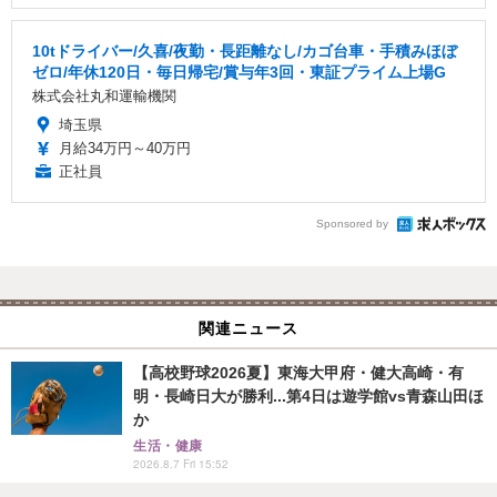
10tドライバー/久喜/夜勤・長距離なし/カゴ台車・手積みほぼ
ゼロ/年休120日・毎日帰宅/賞与年3回・東証プライム上場G
株式会社丸和運輸機関
埼玉県
月給34万円～40万円
正社員
Sponsored by
関連ニュース
【高校野球2026夏】東海大甲府・健大高崎・有
明・長崎日大が勝利...第4日は遊学館vs青森山田ほ
か
生活・健康
2026.8.7 Fri 15:52