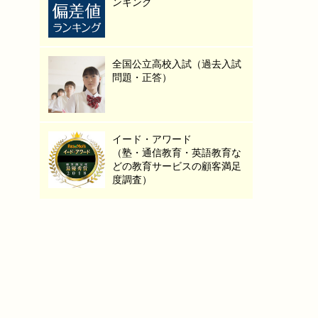
ンキング
全国公立高校入試（過去入試
問題・正答）
イード・アワード
（塾・通信教育・英語教育な
どの教育サービスの顧客満足
度調査）