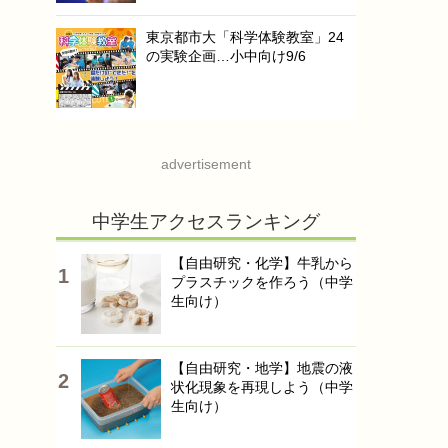
東京都市大「科学体験教室」24
の実験企画…小中向け9/6
advertisement
中学生アクセスランキング
【自由研究・化学】牛乳から
プラスチックを作ろう（中学
生向け）
【自由研究・地学】地震の液
状化現象を再現しよう（中学
生向け）