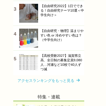
【自由研究2022】1日ででき
る！自由研究テーマ10選＜中
学生向け＞
【自由研究・物理】温まりや
すい色 or 冷めやすい色は？
（中学生向け）
【高校受験2027】滋賀県立
高、全日制の募集定員9,080
人…河瀬など10校で40人ず
つ減
アクセスランキングをもっと見る
特集・連載