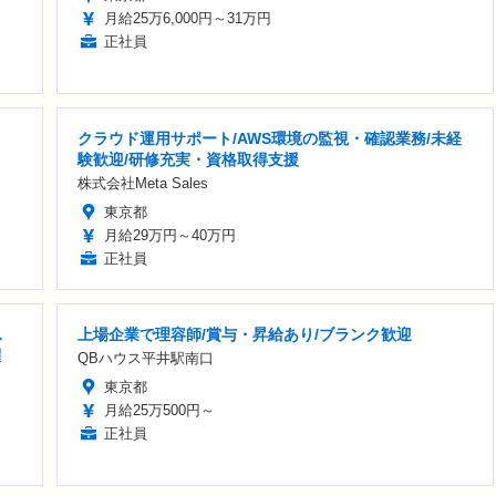
月給25万6,000円～31万円
正社員
クラウド運用サポート/AWS環境の監視・確認業務/未経
験歓迎/研修充実・資格取得支援
株式会社Meta Sales
東京都
月給29万円～40万円
正社員
ス
上場企業で理容師/賞与・昇給あり/ブランク歓迎
躍
QBハウス平井駅南口
東京都
月給25万500円～
正社員