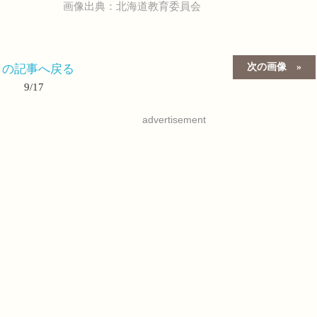
画像出典：北海道教育委員会
次の画像
この記事へ戻る
9/17
advertisement