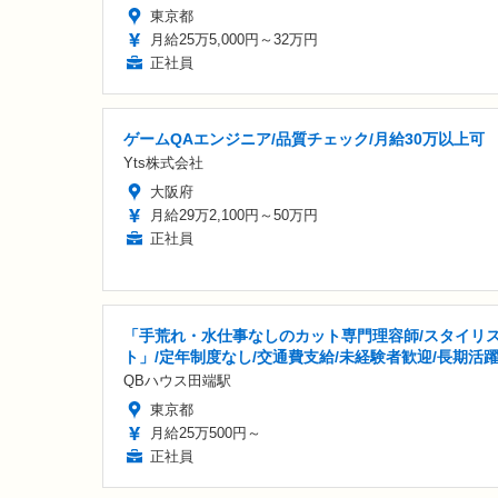
東京都
月給25万5,000円～32万円
正社員
ゲームQAエンジニア/品質チェック/月給30万以上可
Yts株式会社
大阪府
月給29万2,100円～50万円
正社員
「手荒れ・水仕事なしのカット専門理容師/スタイリ
ト」/定年制度なし/交通費支給/未経験者歓迎/長期活
QBハウス田端駅
東京都
月給25万500円～
正社員