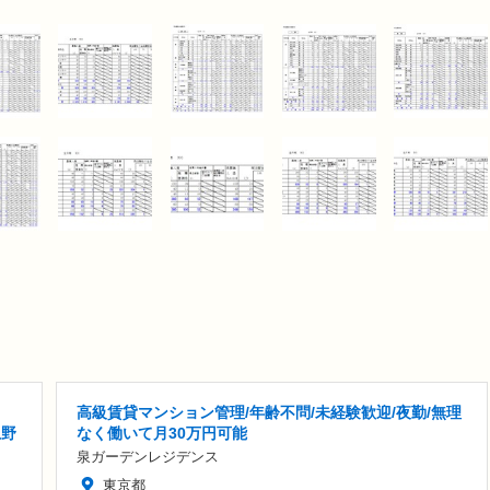
高級賃貸マンション管理/年齢不問/未経験歓迎/夜勤/無理
上野
なく働いて月30万円可能
泉ガーデンレジデンス
東京都