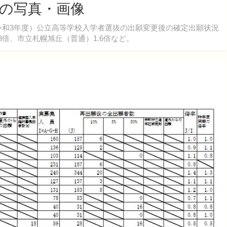
目の写真・画像
度（令和3年度）公立高等学校入学者選抜の出願変更後の確定出願状況
8倍、市立札幌旭丘（普通）1.6倍など。