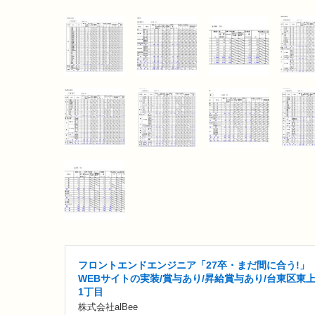
フロントエンドエンジニア「27卒・まだ間に合う!」
WEBサイトの実装/賞与あり/昇給賞与あり/台東区東
1丁目
株式会社alBee