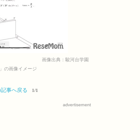
画像出典：駿河台学園
メ」の画像イメージ
の記事へ戻る
1/1
advertisement