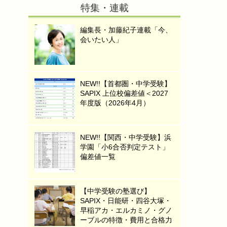
特集・連載
編集長・加藤紀子連載「今、
会いたい人」
NEW!!【首都圏・中学受験】
SAPIX 上位校偏差値＜2027
年度版（2026年4月）
NEW!!【関西・中学受験】浜
学園「小6合否判定テスト」
偏差値一覧
【中学受験の塾選び】
SAPIX・日能研・四谷大塚・
早稲アカ・エルカミノ・グノ
ーブルの特徴・費用と合格力