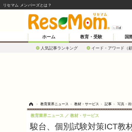
リセマム メンバーズ
ホーム
教育・受験
国
人気記事ランキング
イード・アワード（
ホーム
›
教育業界ニュース
›
教材・サービス
›
記事
›
写真・画
教育業界ニュース
教材・サービス
駿台、個別試験対策ICT教