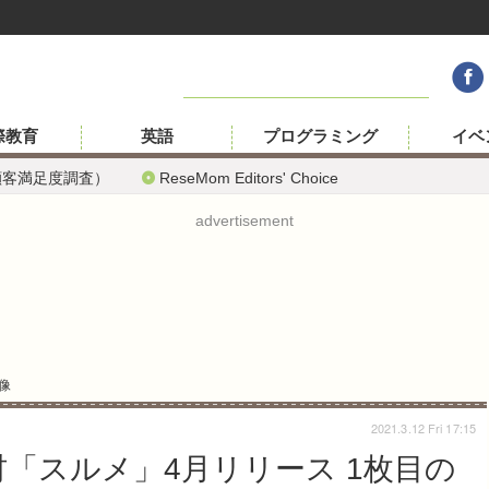
際教育
英語
プログラミング
イベ
顧客満足度調査）
ReseMom Editors' Choice
advertisement
像
2021.3.12 Fri 17:15
材「スルメ」4月リリース 1枚目の