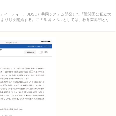
ィーティー、JDSCと共同システム開発した「難関国公私立大
年4月より順次開始する。この学習レベルとしては、教育業界初とな