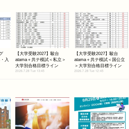
グ
【大学受験2027】駿台
【大学受験2027】駿台
率・入
atama＋共テ模試＜私立＞
atama＋共テ模試＜国公立
大学別合格目標ライン
＞大学別合格目標ライン
2026.7.28 Tue 13:45
2026.7.28 Tue 12:45