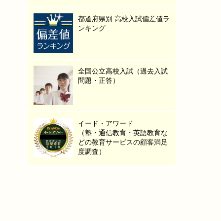
都道府県別 高校入試偏差値ラ
ンキング
全国公立高校入試（過去入試
問題・正答）
イード・アワード
（塾・通信教育・英語教育な
どの教育サービスの顧客満足
度調査）