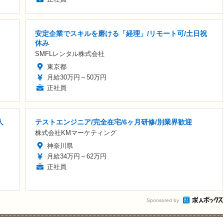
安定企業でスキルを磨ける「経理」/リモート可/土日祝
休み
SMFLレンタル株式会社
東京都
月給30万円～50万円
正社員
人
テストエンジニア/完全在宅/6ヶ月研修/別業界歓迎
株式会社KMマーケティング
神奈川県
月給34万円～62万円
正社員
Sponsored by