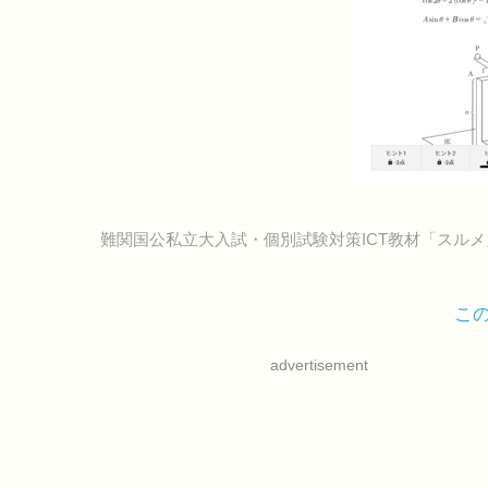
難関国公私立大入試・個別試験対策ICT教材「スル
こ
advertisement