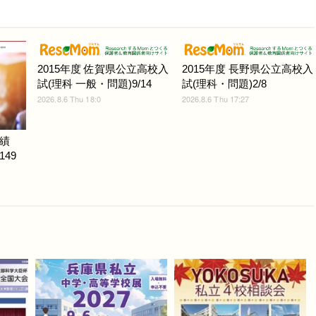
2015年度 佐賀県公立高校入
2015年度 長野県公立高校入
試(理科 一般・問題)9/14
試(理科・問題)2/8
2026.8.6 Thu 18:0
2026.8.6 Thu 17:27
績
149