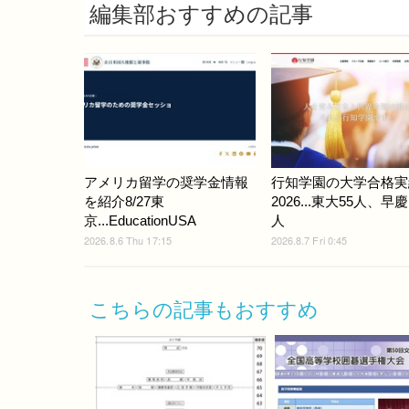
編集部おすすめの記事
アメリカ留学の奨学金情報
行知学園の大学合格実
を紹介8/27東
2026...東大55人、早慶
京...EducationUSA
人
2026.8.6 Thu 17:15
2026.8.7 Fri 0:45
こちらの記事もおすすめ