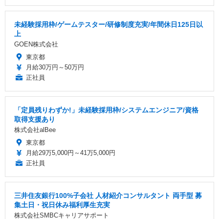
未経験採用枠/ゲームテスター/研修制度充実/年間休日125日以
上
GOEN株式会社
東京都
月給30万円～50万円
正社員
「定員残りわずか!」未経験採用枠/システムエンジニア/資格
取得支援あり
株式会社alBee
東京都
月給29万5,000円～41万5,000円
正社員
三井住友銀行100%子会社 人材紹介コンサルタント 両手型 募
集土日・祝日休み福利厚生充実
株式会社SMBCキャリアサポート