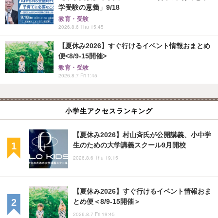
学受験の意義」9/18
教育・受験
2026.8.6 Thu 15:45
【夏休み2026】すぐ行けるイベント情報おまとめ
便<8/9-15開催>
教育・受験
2026.8.7 Fri 1:45
小学生アクセスランキング
【夏休み2026】村山斉氏が公開講義、小中学
生のための大学講義スクール9月開校
2026.8.6 Thu 19:15
【夏休み2026】すぐ行けるイベント情報おま
とめ便＜8/9-15開催＞
2026.8.7 Fri 19:45