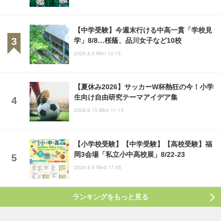
【中学受験】今週末行ける中高一貫「学校見
学」8/8…桜蔭、品川女子など10校
2026.8.3 Mon 10:15
【夏休み2026】サッカーW杯熱狂の今！小学
生向け自由研究テーマアイデア集
2026.6.15 Mon 11:15
【小学校受験】【中学受験】【高校受験】福
岡3会場「私立小中高校展」8/22-23
2026.8.5 Wed 17:45
ランキングをもっと見る