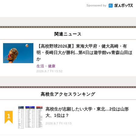
Sponsored by
関連ニュース
【高校野球2026夏】東海大甲府・健大高崎・有
明・長崎日大が勝利...第4日は遊学館vs青森山田ほ
か
生活・健康
2026.8.7 Fri 15:52
高校生アクセスランキング
高校生が志願したい大学・東北…2位は山形
大、1位は？
2026.8.7 Fri 10:15