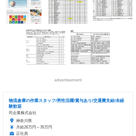
advertisement
物流倉庫の作業スタッフ/男性活躍/賞与あり/交通費支給/未経
験歓迎
司企業株式会社
神奈川県
月給26万円～35万円
正社員