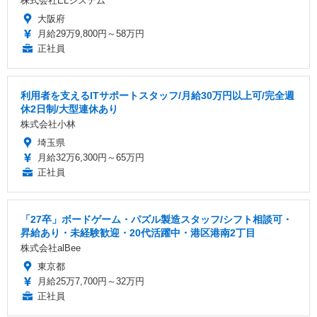
株式会社ELシステム
大阪府
月給29万9,800円～58万円
正社員
利用者を支えるITサポートスタッフ/月給30万円以上可/完全週
休2日制/大型連休あり
株式会社小林
埼玉県
月給32万6,300円～65万円
正社員
「27卒」ボードゲーム・パズル製造スタッフ/シフト相談可・
昇給あり・未経験歓迎・20代活躍中・港区港南2丁目
株式会社alBee
東京都
月給25万7,700円～32万円
正社員