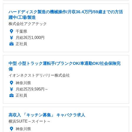
ハードディスク製造の機械操作/月収36.4万円/59歳までの方活
躍中/工場/製造
株式会社アクアテック
千葉県
月給26万1,000円
正社員
中型 小型トラック運転手/ブランクOK/車通勤OK/社会保険完
備
イオンネクストデリバリー株式会社
神奈川県
月給25万9,595円～
正社員
高収入 「キッチン募集」 キャバクラ求人
横浜SUITE～スイート～
神奈川県