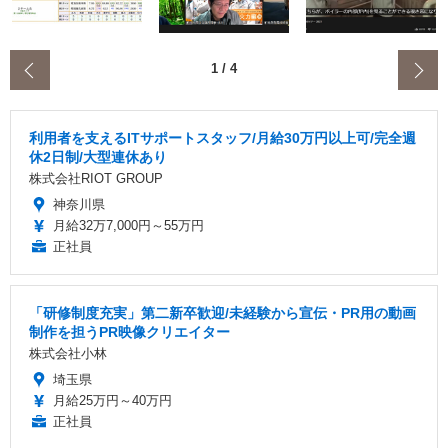
‹
1
/
4
利用者を支えるITサポートスタッフ/月給30万円以上可/完全週
休2日制/大型連休あり
株式会社RIOT GROUP
神奈川県
月給32万7,000円～55万円
正社員
「研修制度充実」第二新卒歓迎/未経験から宣伝・PR用の動画
制作を担うPR映像クリエイター
株式会社小林
埼玉県
月給25万円～40万円
正社員