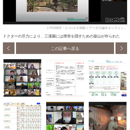
J-POWER「エコ×エネ体験ツアー火力編＠オンライン」
ドクターの尽力により、三溪園には煙突を隠すための築山が作られた
この記事へ戻る