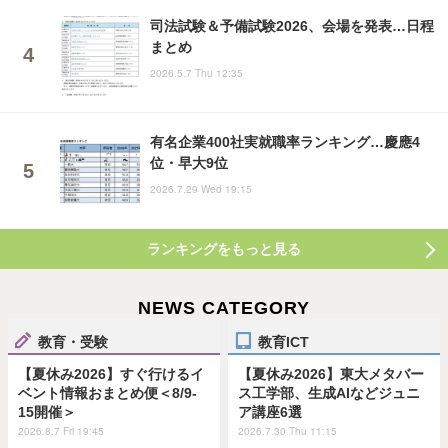
司法試験＆予備試験2026、会場を発表…日程
まとめ
2026.5.7 Thu 12:35
有名企業400社実就職率ランキング…慶應4
位・早大9位
2026.7.29 Wed 19:15
ランキングをもっと見る
NEWS CATEGORY
教育・受験
教育ICT
【夏休み2026】すぐ行けるイ
【夏休み2026】東大メタバー
ベント情報おまとめ便＜8/9-
ス工学部、生成AIなどジュニ
15開催＞
ア講座6選
2026.8.7 Fri 19:45
2026.7.30 Thu 11:15