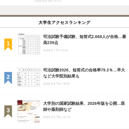
2026.8.8 Sat 15:15
大学生アクセスランキング
司法試験予備試験、短答式2,668人が合格…最
高239点
2026.8.7 Fri 13:45
司法試験2026、短答式の合格率79.3％…早大
など大学院別結果も
2026.8.6 Thu 18:45
大学別の国家試験結果、2026年版を公開…医
師や薬剤師など
2026.4.9 Thu 16:15