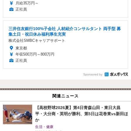
月給35万円～
正社員
三井住友銀行100%子会社 人材紹介コンサルタント 両手型 募
集土日・祝日休み福利厚生充実
株式会社SMBCキャリアサポート
東京都
年収500万円～800万円
正社員
Sponsored by
関連ニュース
【高校野球2026夏】第4日青森山田・東日大昌
平・大分商・英明が勝利、第5日は花巻東vs新田ほ
か
生活・健康