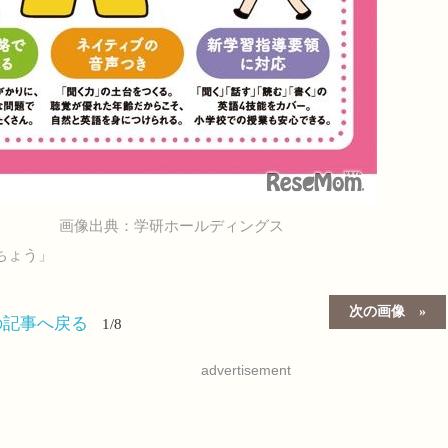
画像出典：学研ホールディングス
ちょう」
次の画像
の記事へ戻る
1/8
advertisement