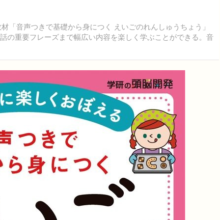
語教材「音声つきで基礎から身につく えいごのれんしゅうちょう」
会話の重要フレーズまで幅広い内容を楽しく学ぶことができる。音