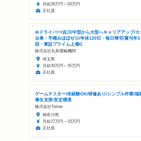
月給28万円～50万円
正社員
4tドライバー/吉川/中型から大型へキャリアアップ/カ
台車・手積みほぼゼロ/年休120日・毎日帰宅/賞与年3
回・東証プライム上場G
株式会社丸和運輸機関
埼玉県
月給30万円～35万円
正社員
ゲームテスター/未経験OK/研修あり/シンプル作業/福
厚生充実/安定環境
株式会社Tetote
神奈川県
月給27万円～33万円
正社員