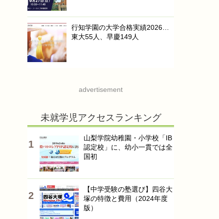
行知学園の大学合格実績2026…
東大55人、早慶149人
advertisement
未就学児アクセスランキング
山梨学院幼稚園・小学校「IB
認定校」に、幼小一貫では全
国初
【中学受験の塾選び】四谷大
塚の特徴と費用（2024年度
版）