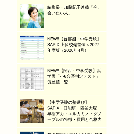
編集長・加藤紀子連載「今、
会いたい人」
NEW!!【首都圏・中学受験】
SAPIX 上位校偏差値＜2027
年度版（2026年4月）
NEW!!【関西・中学受験】浜
学園「小6合否判定テスト」
偏差値一覧
【中学受験の塾選び】
SAPIX・日能研・四谷大塚・
早稲アカ・エルカミノ・グノ
ーブルの特徴・費用と合格力