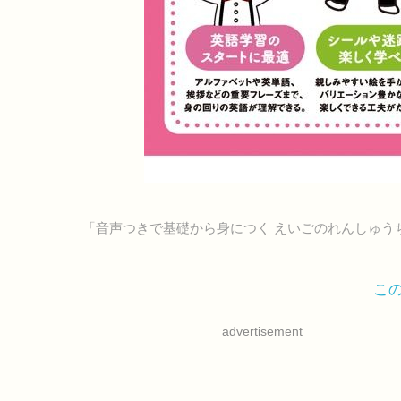
「音声つきで基礎から身につく えいごのれんしゅう
こ
advertisement