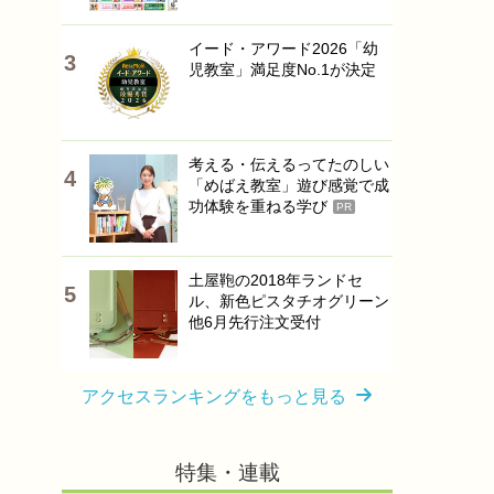
イード・アワード2026「幼
児教室」満足度No.1が決定
考える・伝えるってたのしい
「めばえ教室」遊び感覚で成
功体験を重ねる学び
PR
土屋鞄の2018年ランドセ
ル、新色ピスタチオグリーン
他6月先行注文受付
アクセスランキングをもっと見る
特集・連載