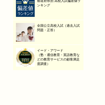
都道府県別 高校入試偏差値ラ
ンキング
全国公立高校入試（過去入試
問題・正答）
イード・アワード
（塾・通信教育・英語教育な
どの教育サービスの顧客満足
度調査）