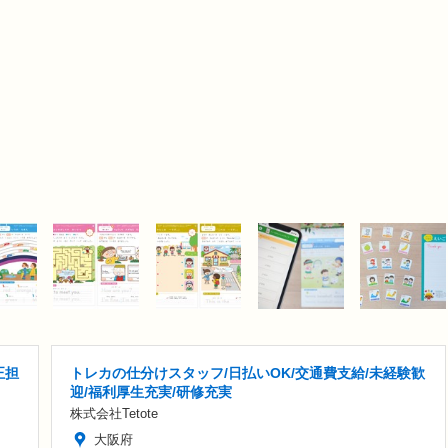
正担
トレカの仕分けスタッフ/日払いOK/交通費支給/未経験歓
迎/福利厚生充実/研修充実
株式会社Tetote
大阪府