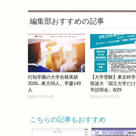
編集部おすすめの記事
行知学園の大学合格実績
【大学受験】東京科学
2026...東大55人、早慶149
筑波大「国立大学だけ
人
学説明会」8/29
2026.8.7 Fri 0:45
2026.8.6 Thu 23:15
こちらの記事もおすすめ