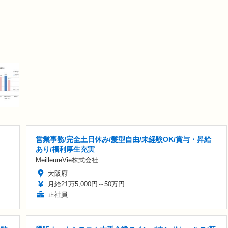
営業事務/完全土日休み/髪型自由/未経験OK/賞与・昇給
あり/福利厚生充実
MeilleureVie株式会社
大阪府
月給21万5,000円～50万円
正社員