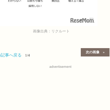
画像出典：リクルート
）
次の画像
の記事へ戻る
1/4
advertisement