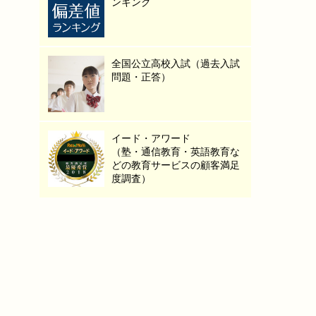
ンキング
全国公立高校入試（過去入試
問題・正答）
イード・アワード
（塾・通信教育・英語教育な
どの教育サービスの顧客満足
度調査）