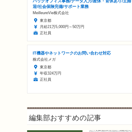
バックオフィス事務/データ入力/産休・育休あり/主婦
迎/社会保険完備/サポート業務
MeilleureVie株式会社
東京都
月給21万5,000円～50万円
正社員
IT機器やネットワークのお問い合わせ対応
株式会社メガ
東京都
年収324万円
正社員
編集部おすすめの記事