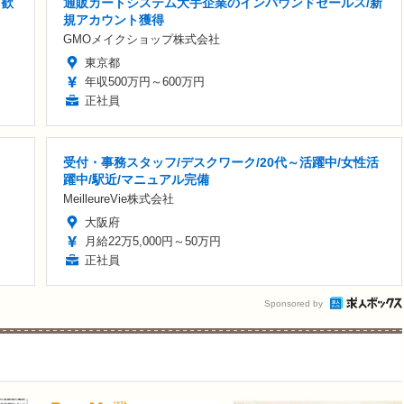
 歓
通販カートシステム大手企業のインバウンドセールス/新
規アカウント獲得
GMOメイクショップ株式会社
東京都
年収500万円～600万円
正社員
受付・事務スタッフ/デスクワーク/20代～活躍中/女性活
躍中/駅近/マニュアル完備
MeilleureVie株式会社
大阪府
月給22万5,000円～50万円
正社員
Sponsored by