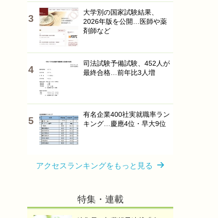
大学別の国家試験結果、
2026年版を公開…医師や薬
剤師など
司法試験予備試験、452人が
最終合格…前年比3人増
有名企業400社実就職率ラン
キング…慶應4位・早大9位
アクセスランキングをもっと見る
特集・連載