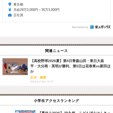
東京都
月給29万3,000円～35万3,000円
正社員
Sponsored by
関連ニュース
【高校野球2026夏】第4日青森山田・東日大昌
平・大分商・英明が勝利、第5日は花巻東vs新田ほ
か
生活・健康
2026.8.8 Sat 15:15
小学生アクセスランキング
【夏休み2026】JR九州、こどもぼうけんきっ