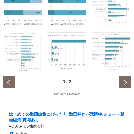
‹
1
/
2
advertisement
はじめての動画編集にぴったり!動画好きが活躍中/ショート動
画編集/賞与あり
AQUARIUS株式会社