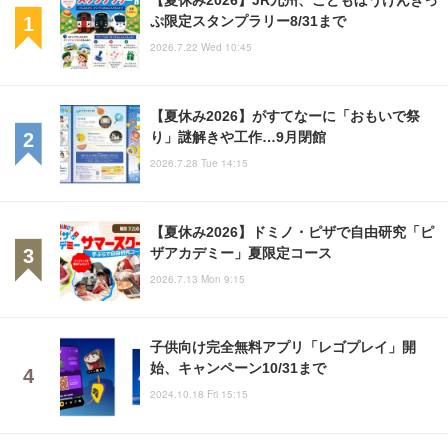
ぷ限定スタンプラリー8/31まで
2026.7.22 Wed 10:45
【夏休み2026】がすてなーに「おもいで祭
り」謎解きや工作…9月閉館
2026.7.28 Tue 14:15
【夏休み2026】ドミノ・ピザで自由研究「ピ
ザアカデミー」夏限定コース
2026.7.13 Mon 9:15
子供向け完全無料アプリ「レゴプレイ」開
始、キャンペーン10/31まで
2024.10.18 Fri 15:15