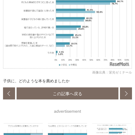
画像出典：栄光ゼミナール
子供に、どのような本を薦めましたか
この記事へ戻る
advertisement