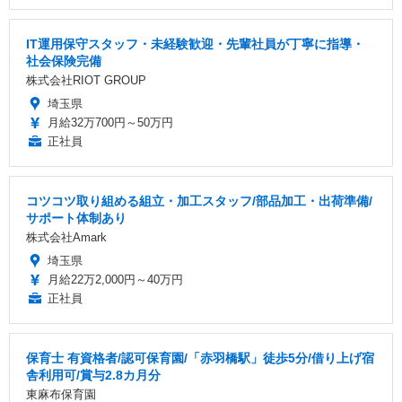
IT運用保守スタッフ・未経験歓迎・先輩社員が丁寧に指導・
社会保険完備
株式会社RIOT GROUP
埼玉県
月給32万700円～50万円
正社員
コツコツ取り組める組立・加工スタッフ/部品加工・出荷準備/
サポート体制あり
株式会社Amark
埼玉県
月給22万2,000円～40万円
正社員
保育士 有資格者/認可保育園/「赤羽橋駅」徒歩5分/借り上げ宿
舎利用可/賞与2.8カ月分
東麻布保育園