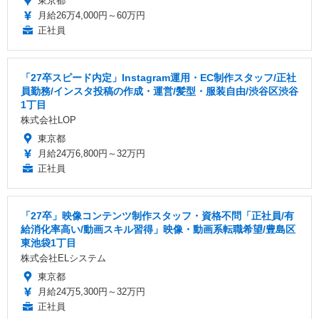
東京都
月給26万4,000円～60万円
正社員
「27卒スピード内定」Instagram運用・EC制作スタッフ/正社
員勤務/インスタ投稿の作成・運営/髪型・服装自由/渋谷区渋谷
1丁目
株式会社LOP
東京都
月給24万6,800円～32万円
正社員
「27卒」映像コンテンツ制作スタッフ・資格不問「正社員/有
給消化率高い/動画スキル習得」映像・動画系転職希望/豊島区
東池袋1丁目
株式会社ELシステム
東京都
月給24万5,300円～32万円
正社員