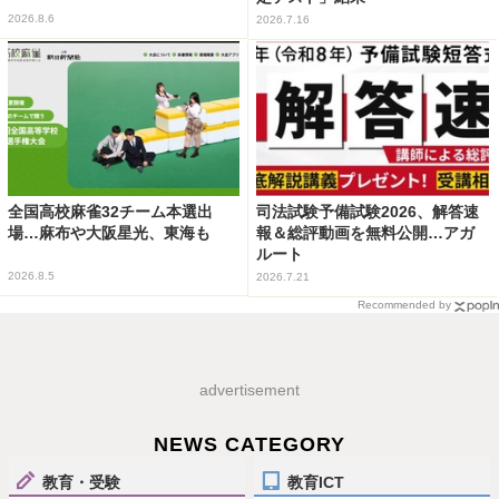
2026.8.6
2026.7.16
全国高校麻雀32チーム本選出
司法試験予備試験2026、解答速
場…麻布や大阪星光、東海も
報＆総評動画を無料公開…アガ
ルート
2026.8.5
2026.7.21
Recommended by
advertisement
NEWS CATEGORY
教育・受験
教育ICT