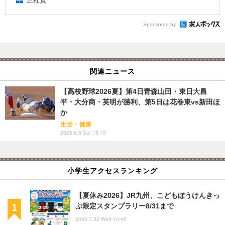
正社員
Sponsored by
関連ニュース
【高校野球2026夏】第4日青森山田・東日大昌
平・大分商・英明が勝利、第5日は花巻東vs新田ほ
か
生活・健康
2026.8.8 Sat 15:15
小学生アクセスランキング
【夏休み2026】JR九州、こどもぼうけんきっ
ぷ限定スタンプラリー8/31まで
2026.7.22 Wed 10:45