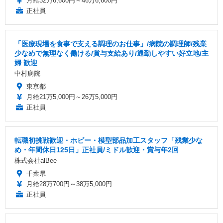
月給32万6,600円～46万6,600円
正社員
「医療現場を食事で支える調理のお仕事」/病院の調理師/残業
少なめで無理なく働ける/賞与支給あり/通勤しやすい好立地/主
婦 歓迎
中村病院
東京都
月給21万5,000円～26万5,000円
正社員
転職初挑戦歓迎・ホビー・模型部品加工スタッフ「残業少な
め・年間休日125日」正社員/ミドル歓迎・賞与年2回
株式会社alBee
千葉県
月給28万700円～38万5,000円
正社員