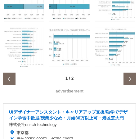
‹
1
/
2
advertisement
UIデザイナーアシスタント・キャリアアップ支援/独学でデザ
イン学習中歓迎/残業少なめ・月給30万以上可・港区芝大門
株式会社enrich technology
東京都