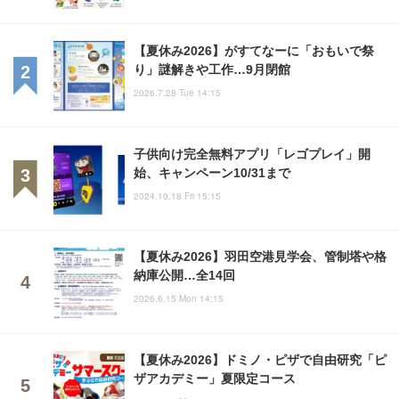
【夏休み2026】がすてなーに「おもいで祭
り」謎解きや工作…9月閉館
2026.7.28 Tue 14:15
子供向け完全無料アプリ「レゴプレイ」開
始、キャンペーン10/31まで
2024.10.18 Fri 15:15
【夏休み2026】羽田空港見学会、管制塔や格
納庫公開…全14回
2026.6.15 Mon 14:15
【夏休み2026】ドミノ・ピザで自由研究「ピ
ザアカデミー」夏限定コース