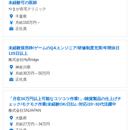
未経験可の医師
やまが在宅クリニック
千葉県
月給150万円～
正社員
未経験採用枠/ゲームのQAエンジニア/研修制度充実/年間休日
125日以上
株式会社HyBridge
神奈川県
月給30万円～50万円
正社員
「月収30万円以上可能なコツコツ作業!」/雑貨製品の仕上げチ
ェック/モクモク作業/未経験OK/日払い対応/20~30代活躍中
株式会社SNJAPAN
大阪府
月給27万円～34万円