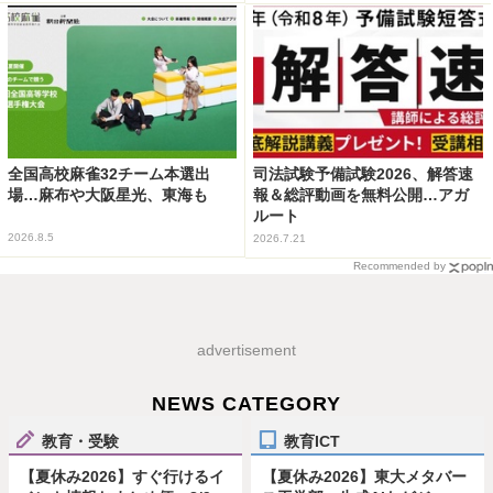
全国高校麻雀32チーム本選出
司法試験予備試験2026、解答速
場…麻布や大阪星光、東海も
報＆総評動画を無料公開…アガ
ルート
2026.8.5
2026.7.21
Recommended by
advertisement
NEWS CATEGORY
教育・受験
教育ICT
【夏休み2026】すぐ行けるイ
【夏休み2026】東大メタバー