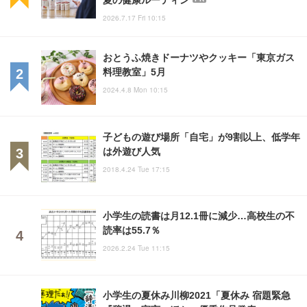
2026.7.17 Fri 10:15
おとうふ焼きドーナツやクッキー「東京ガス
料理教室」5月
2024.4.8 Mon 10:15
子どもの遊び場所「自宅」が9割以上、低学年
は外遊び人気
2018.4.24 Tue 17:15
小学生の読書は月12.1冊に減少…高校生の不
読率は55.7％
2026.2.24 Tue 11:15
小学生の夏休み川柳2021「夏休み 宿題緊急