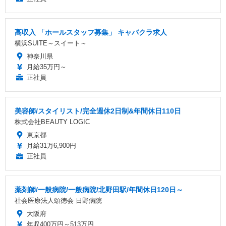
高収入 「ホールスタッフ募集」 キャバクラ求人
横浜SUITE～スイート～
神奈川県
月給35万円～
正社員
美容師/スタイリスト/完全週休2日制&年間休日110日
株式会社BEAUTY LOGIC
東京都
月給31万6,900円
正社員
薬剤師/一般病院/一般病院/北野田駅/年間休日120日～
社会医療法人頌徳会 日野病院
大阪府
年収400万円～513万円