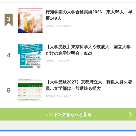
行知学園の大学合格実績2026…東大55人、早
慶149人
2026.8.7 Fri 18:45
【大学受験】東京科学大や筑波大「国立大学
だけの進学説明会」8/29
2026.8.7 Fri 17:15
【大学受験2027】京都府立大、募集人員を増
員…文学部は一般選抜も拡大
2026.8.7 Fri 16:15
ランキングをもっと見る