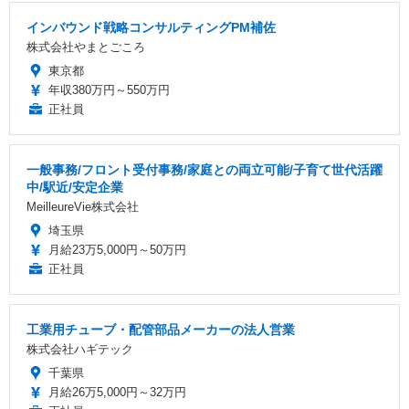
インバウンド戦略コンサルティングPM補佐
株式会社やまとごころ
東京都
年収380万円～550万円
正社員
一般事務/フロント受付事務/家庭との両立可能/子育て世代活躍
中/駅近/安定企業
MeilleureVie株式会社
埼玉県
月給23万5,000円～50万円
正社員
工業用チューブ・配管部品メーカーの法人営業
株式会社ハギテック
千葉県
月給26万5,000円～32万円