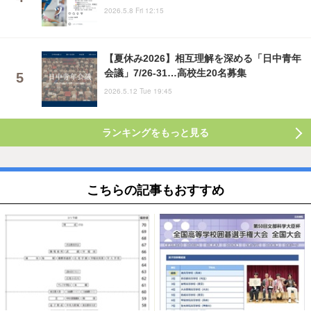
2026.5.8 Fri 12:15
【夏休み2026】相互理解を深める「日中青年
会議」7/26-31…高校生20名募集
2026.5.12 Tue 19:45
ランキングをもっと見る
こちらの記事もおすすめ