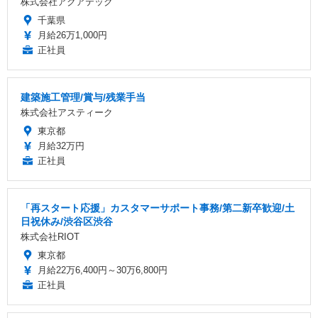
株式会社アクアテック
千葉県
月給26万1,000円
正社員
建築施工管理/賞与/残業手当
株式会社アスティーク
東京都
月給32万円
正社員
「再スタート応援」カスタマーサポート事務/第二新卒歓迎/土
日祝休み/渋谷区渋谷
株式会社RIOT
東京都
月給22万6,400円～30万6,800円
正社員