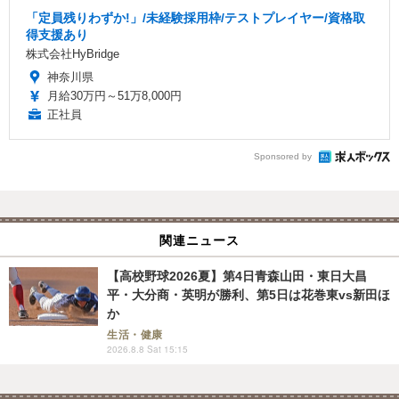
「定員残りわずか!」/未経験採用枠/テストプレイヤー/資格取
得支援あり
株式会社HyBridge
神奈川県
月給30万円～51万8,000円
正社員
Sponsored by
関連ニュース
【高校野球2026夏】第4日青森山田・東日大昌
平・大分商・英明が勝利、第5日は花巻東vs新田ほ
か
生活・健康
2026.8.8 Sat 15:15