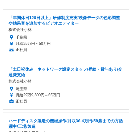
「年間休日120日以上」研修制度充実/映像データの色彩調整
や効果音を追加するビデオエディター
株式会社小林
千葉県
月給35万円～50万円
正社員
「土日祝休み」ネットワーク設定スタッフ/昇給・賞与あり/交
通費支給
株式会社小林
埼玉県
月給29万9,300円～65万円
正社員
ハードディスク製造の機械操作/月収36.4万円/59歳までの方活
躍中/工場/製造