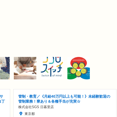
サ
管制・教育／《月給40万円以上も可能！》未経験歓迎の
1丁
管制業務！寮あり＆各種手当が充実☆
株式会社SGS 日暮里店
東京都