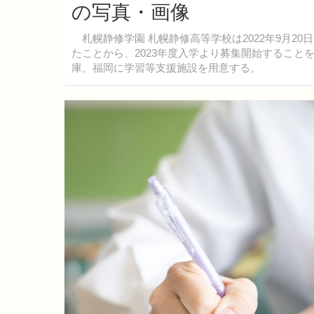
の写真・画像
札幌静修学園 札幌静修高等学校は2022年9月2
たことから、2023年度入学より募集開始するこ
庫、福岡に学習等支援施設を用意する。