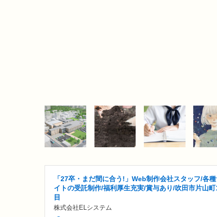
「27卒・まだ間に合う!」Web制作会社スタッフ/各種
イトの受託制作/福利厚生充実/賞与あり/吹田市片山町
目
株式会社ELシステム