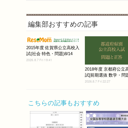
編集部おすすめの記事
2015年度 佐賀県公立高校入
試(社会 特色・問題)8/14
2026.8.7 Fri 19:41
2018年度 京都府公立
試[前期選抜 数学・問題]
2026.8.7 Fri 22:27
こちらの記事もおすすめ