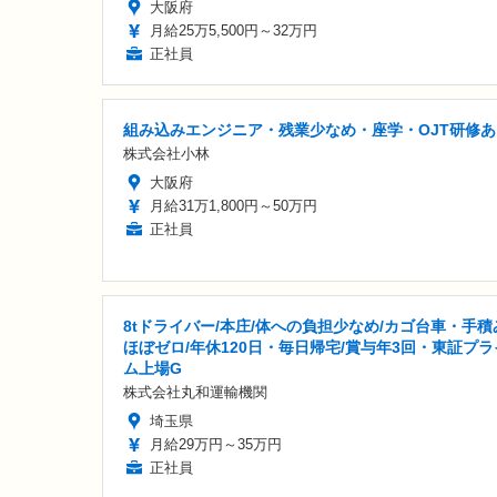
大阪府
月給25万5,500円～32万円
正社員
組み込みエンジニア・残業少なめ・座学・OJT研修あ
株式会社小林
大阪府
月給31万1,800円～50万円
正社員
8tドライバー/本庄/体への負担少なめ/カゴ台車・手積
ほぼゼロ/年休120日・毎日帰宅/賞与年3回・東証プラ
ム上場G
株式会社丸和運輸機関
埼玉県
月給29万円～35万円
正社員