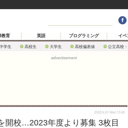
際教育
英語
プログラミング
イベ
中学生
高校生
大学生
高校偏差値
公立高校・
advertisement
2022.9.21 Wed 15:45
開校…2023年度より募集 3枚目