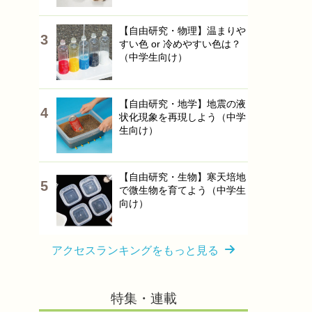
【自由研究・物理】温まりや
すい色 or 冷めやすい色は？
（中学生向け）
【自由研究・地学】地震の液
状化現象を再現しよう（中学
生向け）
【自由研究・生物】寒天培地
で微生物を育てよう（中学生
向け）
アクセスランキングをもっと見る
特集・連載