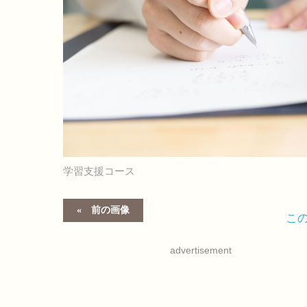
学習支援コース
前の画像
こ
advertisement