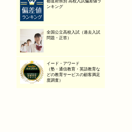
都道府県別 高校入試偏差値ラ
ンキング
全国公立高校入試（過去入試
問題・正答）
イード・アワード
（塾・通信教育・英語教育な
どの教育サービスの顧客満足
度調査）