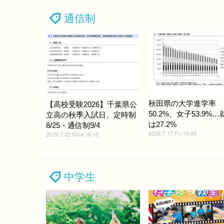
通信制
秋田県の大学進学率
【高校受験2026】千葉県公
50.2%、女子53.9%
立高の秋季入試日、定時制
は27.2%
8/25・通信制9/4
2026.7.17 Fri 19:45
2026.7.22 Wed 16:15
中学生