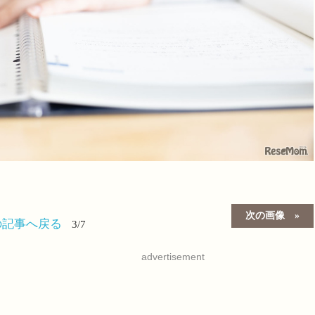
次の画像
の記事へ戻る
3/7
advertisement