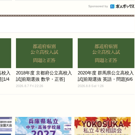
Sponsored by
高校入
2018年度 京都府公立高校入
2020年度 群馬県公立高校入
1/4
試[前期選抜 数学・正答]
試[前期選抜 英語・問題]6/6
2026.8.7 Fri 22:26
2026.8.8 Sat 1:26