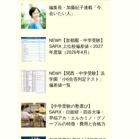
編集長・加藤紀子連載「今、
会いたい人」
NEW!!【首都圏・中学受験】
SAPIX 上位校偏差値＜2027
年度版（2026年4月）
NEW!!【関西・中学受験】浜
学園「小6合否判定テスト」
偏差値一覧
【中学受験の塾選び】
SAPIX・日能研・四谷大塚・
早稲アカ・エルカミノ・グノ
ーブルの特徴・費用と合格力