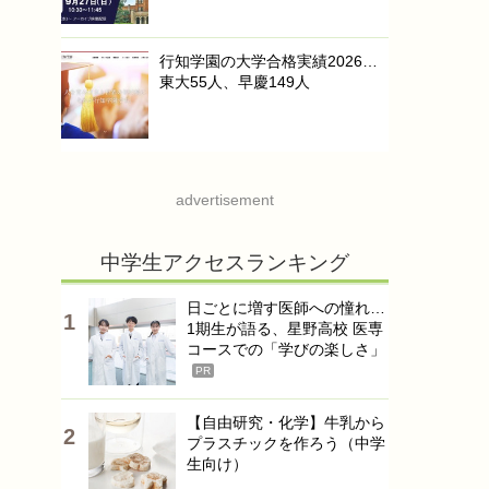
行知学園の大学合格実績2026…
東大55人、早慶149人
advertisement
中学生アクセスランキング
日ごとに増す医師への憧れ…
1期生が語る、星野高校 医専
コースでの「学びの楽しさ」
PR
【自由研究・化学】牛乳から
プラスチックを作ろう（中学
生向け）