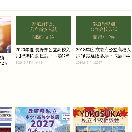
2020年度 長野県公立高校入
2018年度 京都府公立高校入
試[標準問題 国語・問題]2/8
試[前期選抜 数学・問題]1/4
績
2026.8.7 Fri 16:49
2026.8.7 Fri 22:27
149