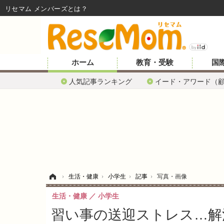
リセマム メンバーズ
ホーム
教育・受験
国
人気記事ランキング
イード・アワード（
ホーム
›
生活・健康
›
小学生
›
記事
›
写真・画像
生活・健康
小学生
習い事の送迎ストレス…解