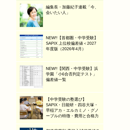
編集長・加藤紀子連載「今、
会いたい人」
NEW!!【首都圏・中学受験】
SAPIX 上位校偏差値＜2027
年度版（2026年4月）
NEW!!【関西・中学受験】浜
学園「小6合否判定テスト」
偏差値一覧
【中学受験の塾選び】
SAPIX・日能研・四谷大塚・
早稲アカ・エルカミノ・グノ
ーブルの特徴・費用と合格力