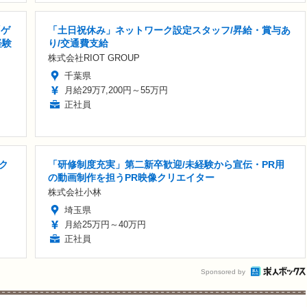
「ゲ
「土日祝休み」ネットワーク設定スタッフ/昇給・賞与あ
経験
り/交通費支給
株式会社RIOT GROUP
千葉県
月給29万7,200円～55万円
正社員
ク
「研修制度充実」第二新卒歓迎/未経験から宣伝・PR用
の動画制作を担うPR映像クリエイター
株式会社小林
埼玉県
月給25万円～40万円
正社員
Sponsored by