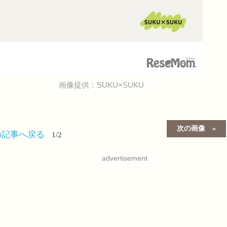
画像提供：SUKU×SUKU
次の画像
の記事へ戻る
1/2
advertisement