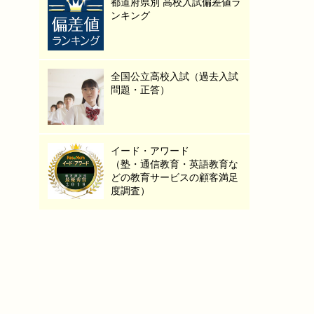
都道府県別 高校入試偏差値ラ
ンキング
全国公立高校入試（過去入試
問題・正答）
イード・アワード
（塾・通信教育・英語教育な
どの教育サービスの顧客満足
度調査）