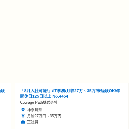
経験
「8月入社可能!」/IT事務/月収27万～35万/未経験OK/年
間休日125日以上 No.4454
Courage Path株式会社
神奈川県
月給27万円～35万円
正社員