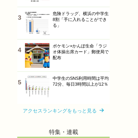
危険ドラッグ、横浜の中学生
8割「手に入れることができ
る」
ポケモン×かんぽ生命「ラジ
オ体操出席カード」郵便局で
配布
中学生のSNS利用時間は平均
72分、毎日3時間以上が12％
アクセスランキングをもっと見る
特集・連載