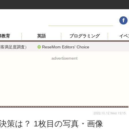
際教育
英語
プログラミング
イベ
顧客満足度調査）
ReseMom Editors' Choice
advertisement
2022.10.12 Wed 19:15
決策は？ 1枚目の写真・画像