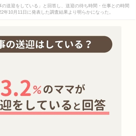
い事の送迎をしている」と回答し、送迎の待ち時間・仕事との時間
022年10月11日に発表した調査結果より明らかになった。