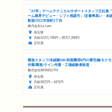
「27卒」ゲームテクニカルサポートスタッフ正社員
ーム業界デビュー・シフト相談可」/定着率高い・未
歓迎/川口市栄町1丁目
株式会社Le Lien
埼玉県
月給22万1,700円～30万7,200円
正社員
製造スタッフ/未経験OK/初期費用0円の寮完備/モクモ
作業/製造/ライン作業・工場経験者歓迎
株式会社MONOLITH
埼玉県
月給30万円～34万円
正社員