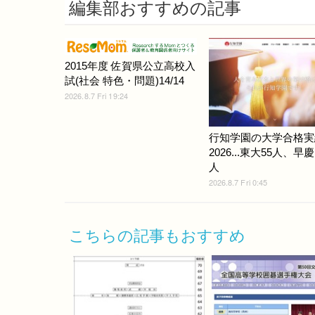
編集部おすすめの記事
2015年度 佐賀県公立高校入
試(社会 特色・問題)14/14
2026.8.7 Fri 19:24
行知学園の大学合格実
2026...東大55人、早慶
人
2026.8.7 Fri 0:45
こちらの記事もおすすめ