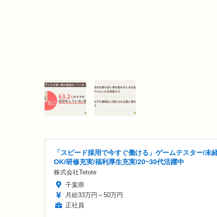
「スピード採用で今すぐ働ける」ゲームテスター/未
OK/研修充実/福利厚生充実/20~30代活躍中
株式会社Tetote
千葉県
月給33万円～50万円
正社員