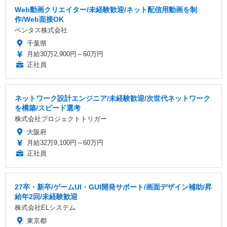
Web動画クリエイター/未経験歓迎/ネット配信用動画を制
作/Web面接OK
ベンタス株式会社
千葉県
月給30万2,900円～60万円
正社員
ネットワーク設計エンジニア/未経験歓迎/次世代ネットワーク
を構築/スピード選考
株式会社プロジェクトトリガー
大阪府
月給32万9,100円～60万円
正社員
27卒・新卒/ゲームUI・GUI開発サポート/画面デザイン補助/昇
給年2回/未経験歓迎
株式会社ELシステム
東京都