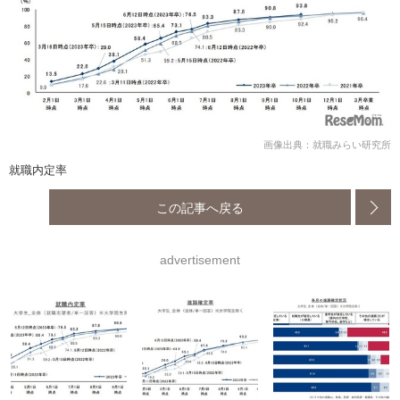
画像出典：就職みらい研究所
就職内定率
この記事へ戻る
advertisement