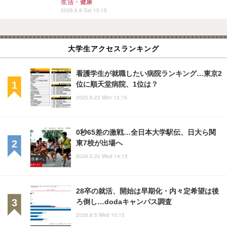
生活・健康
2026.8.8 Sat 15:15
大学生アクセスランキング
看護学生が就職したい病院ランキング…東京2
位に順天堂病院、1位は？
2025.9.22 Mon 13:15
0秒65差の激戦…全日本大学駅伝、日大ら関
東7校が出場へ
2026.5.20 Wed 14:15
28卒の就活、開始は早期化・内々定希望は後
ろ倒し…dodaキャンパス調査
2026.8.5 Wed 10:15