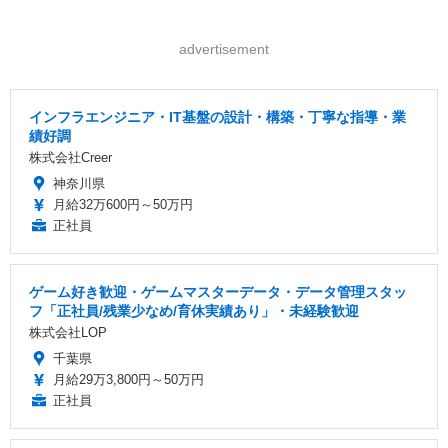
advertisement
インフラエンジニア・IT基盤の設計・構築・丁寧な指導・業
績好調
株式会社Creer
神奈川県
月給32万600円～50万円
正社員
ゲーム好き歓迎・ゲームマスターデータ・データ管理スタッ
フ「正社員/残業少なめ/育休実績あり」・未経験歓迎
株式会社LOP
千葉県
月給29万3,800円～50万円
正社員