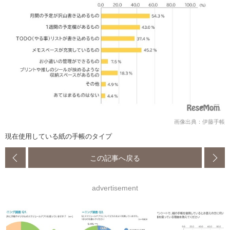
画像出典：伊藤手帳
現在使用している紙の手帳のタイプ
この記事へ戻る
advertisement