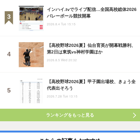
インハイ.tvでライブ配信…全国高校総体2026
バレーボール競技開幕
2026.8.4 Tue 15:15
【高校野球2026夏】仙台育英が開幕戦勝利、
第2日は東筑vs神村学園ほか
2026.8.5 Wed 20:32
【高校野球2026夏】甲子園出場校、きょう全
代表出そろう
2026.7.28 Tue 13:15
ランキングをもっと見る