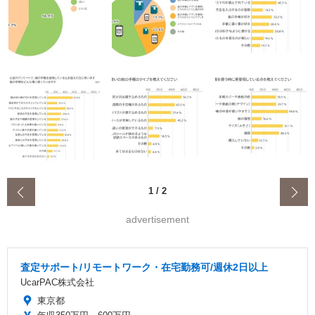
‹
1
/
2
advertisement
査定サポート/リモートワーク・在宅勤務可/週休2日以上
UcarPAC株式会社
東京都