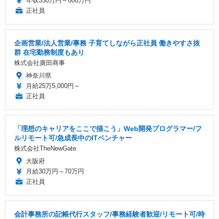
年収350万円～600万円
正社員
企画営業/法人営業/事務 子育てしながら正社員 働きやすさ抜
群 在宅勤務制度もあり
株式会社廣田商事
神奈川県
月給25万5,000円～
正社員
「理想のキャリアをここで描こう」Web開発プログラマー/フ
ルリモート可/急成長中のITベンチャー
株式会社TheNewGate
大阪府
月給30万円～70万円
正社員
会計事務所の記帳代行スタッフ/事務経験者歓迎/リモート可/時