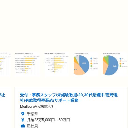
/社
受付・事務スタッフ/未経験歓迎/20,30代活躍中/定時退
社/有給取得率高め/サポート業務
MeilleureVie株式会社
千葉県
月給23万5,000円～50万円
正社員