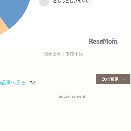
画像出典：伊藤手帳
次の画像
の記事へ戻る
7/8
advertisement