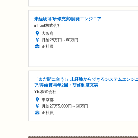
未経験可/研修充実/開発エンジニア
infront株式会社
大阪府
月給28万円～60万円
正社員
「まだ間に合う!」未経験からできるシステムエンジ
ア/昇給賞与年2回・研修制度充実
Yts株式会社
東京都
月給27万5,000円～60万円
正社員