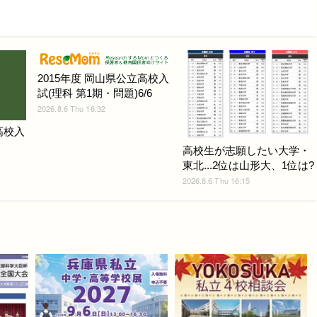
2015年度 岡山県公立高校入
試(理科 第1期・問題)6/6
2026.8.6 Thu 16:32
高校入
高校生が志願したい大学・
東北...2位は山形大、1位は?
2026.8.6 Thu 16:15