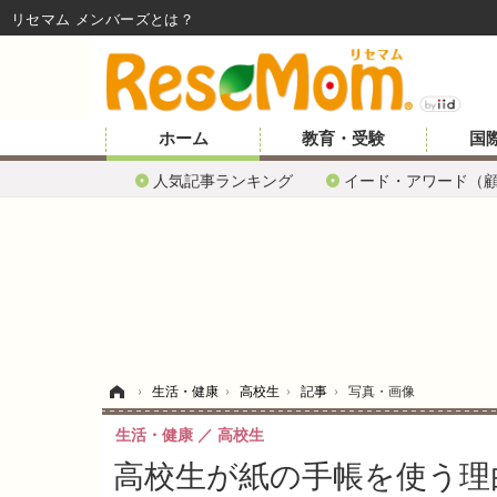
リセマム メンバーズ
ホーム
教育・受験
国
人気記事ランキング
イード・アワード（
ホーム
›
生活・健康
›
高校生
›
記事
›
写真・画像
生活・健康
高校生
高校生が紙の手帳を使う理