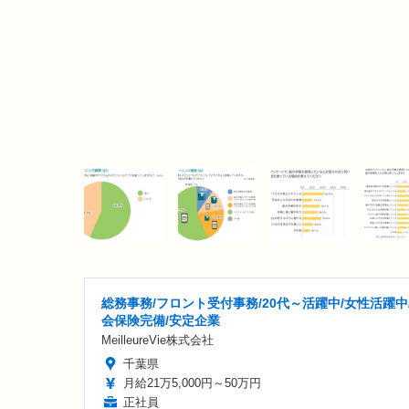
総務事務/フロント受付事務/20代～活躍中/女性活躍中
会保険完備/安定企業
MeilleureVie株式会社
千葉県
月給21万5,000円～50万円
正社員