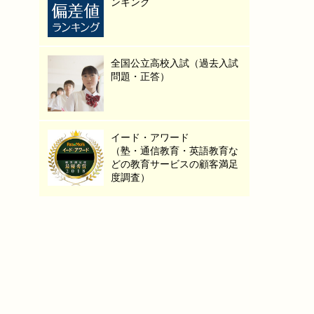
ンキング
全国公立高校入試（過去入試
問題・正答）
イード・アワード
（塾・通信教育・英語教育な
どの教育サービスの顧客満足
度調査）