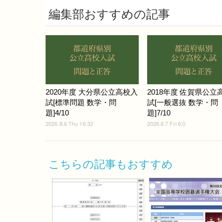
編集部おすすめの記事
2020年度 大分県公立高校入
2018年度 佐賀県公立
試[標準問題 数学・問
試[一般選抜 数学・問
題]4/10
題]7/10
2026.8.6 Thu 16:32
2026.8.7 Fri 6:0
こちらの記事もおすすめ