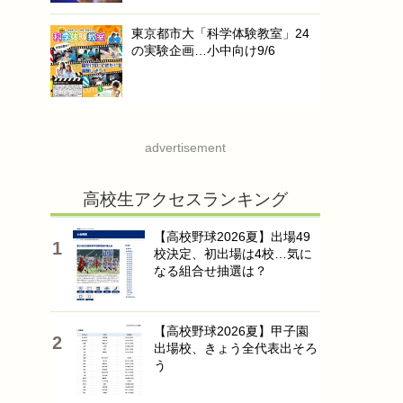
東京都市大「科学体験教室」24
の実験企画…小中向け9/6
advertisement
高校生アクセスランキング
【高校野球2026夏】出場49
校決定、初出場は4校…気に
なる組合せ抽選は？
【高校野球2026夏】甲子園
出場校、きょう全代表出そろ
う