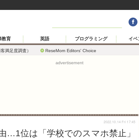
際教育
英語
プログラミング
イベ
顧客満足度調査）
ReseMom Editors' Choice
advertisement
2022.10.14 Fri 17:45
由…1位は「学校でのスマホ禁止」