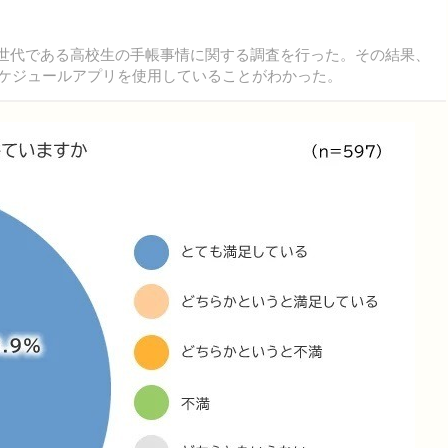
Z世代である高校生の手帳事情に関する調査を行った。その結果、
スケジュールアプリを使用していることがわかった。