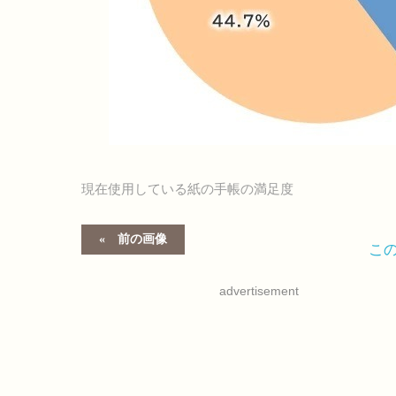
現在使用している紙の手帳の満足度
前の画像
こ
advertisement