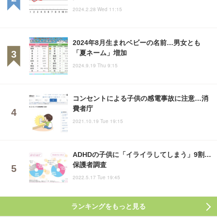
2024.2.28 Wed 11:15
2024年8月生まれベビーの名前…男女とも
「夏ネーム」増加
2024.9.19 Thu 9:15
コンセントによる子供の感電事故に注意…消
費者庁
2021.10.19 Tue 19:15
ADHDの子供に「イライラしてしまう」9割…
保護者調査
2022.5.17 Tue 19:45
ランキングをもっと見る