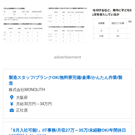
advertisement
製造スタッフ/ブランクOK/無料寮完備/倉庫/かんたん作業/製
造
株式会社MONOLITH
大阪府
月給30万円～34万円
正社員
「8月入社可能!」/IT事務/月収27万～35万/未経験OK/年間休日