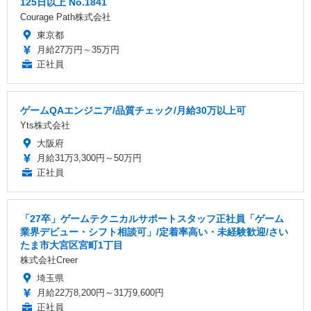
125日以上 No.1841
Courage Path株式会社
東京都
月給27万円～35万円
正社員
ゲームQAエンジニア/品質チェック/月給30万以上可
Yts株式会社
大阪府
月給31万3,300円～50万円
正社員
「27卒」ゲームテクニカルサポートスタッフ正社員「ゲーム
業界デビュー・シフト相談可」/定着率高い・未経験歓迎/さい
たま市大宮区宮町1丁目
株式会社Creer
埼玉県
月給22万8,200円～31万9,600円
正社員