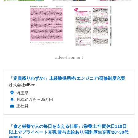
advertisement
「定員残りわずか!」未経験採用枠/エンジニア/研修制度充実
株式会社alBee
埼玉県
月給24万円～36万円
正社員
「食と栄養で人の毎日を支える仕事」/栄養士/年間休日110日
以上でプライベート充実/賞与支給あり/福利厚生充実/20~30代