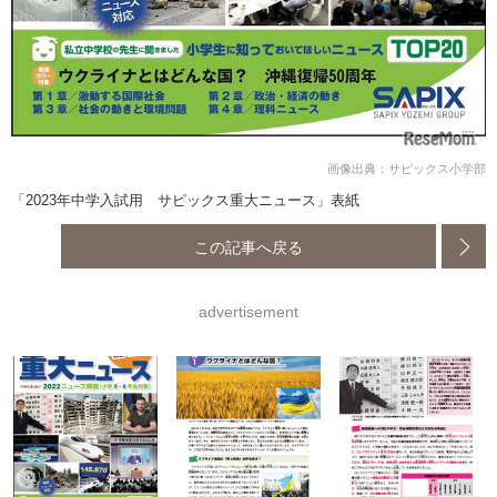
画像出典：サピックス小学部
「2023年中学入試用 サピックス重大ニュース」表紙
この記事へ戻る
advertisement