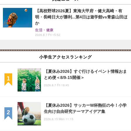
【高校野球2026夏】東海大甲府・健大高崎・有
明・長崎日大が勝利...第4日は遊学館vs青森山田ほ
か
生活・健康
2026.8.7 Fri 15:52
小学生アクセスランキング
【夏休み2026】すぐ行けるイベント情報おま
とめ便＜8/9-15開催＞
2026.8.7 Fri 19:45
【夏休み2026】サッカーW杯熱狂の今！小学
生向け自由研究テーマアイデア集
2026.6.15 Mon 11:15