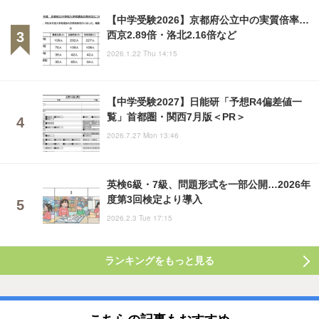
【中学受験2026】京都府公立中の実質倍率…
西京2.89倍・洛北2.16倍など
2026.1.22 Thu 14:15
【中学受験2027】日能研「予想R4偏差値一
覧」首都圏・関西7月版＜PR＞
2026.7.27 Mon 13:46
英検6級・7級、問題形式を一部公開…2026年
度第3回検定より導入
2026.2.3 Tue 17:15
ランキングをもっと見る