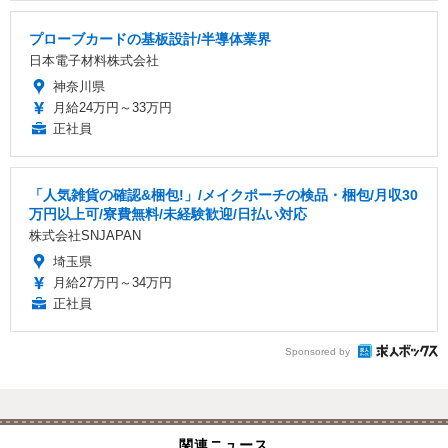
プローブカードの基板設計/半導体業界
日本電子材料株式会社
神奈川県
月給24万円～33万円
正社員
「人気雑貨の確認&梱包!」/メイクポーチの検品・梱包/月収30
万円以上可/寮費無料/未経験歓迎/日払い対応
株式会社SNJAPAN
埼玉県
月給27万円～34万円
正社員
Sponsored by
関連ニュース