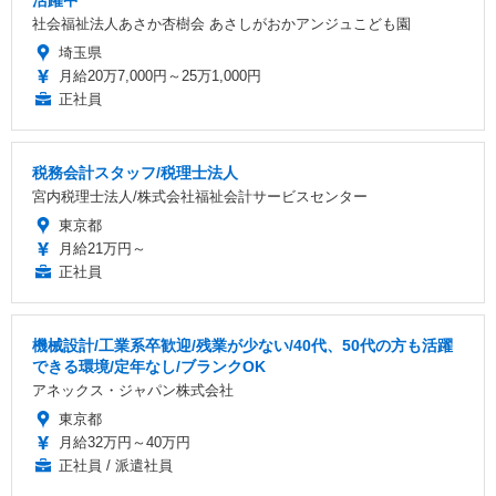
活躍中
社会福祉法人あさか杏樹会 あさしがおかアンジュこども園
埼玉県
月給20万7,000円～25万1,000円
正社員
税務会計スタッフ/税理士法人
宮内税理士法人/株式会社福祉会計サービスセンター
東京都
月給21万円～
正社員
機械設計/工業系卒歓迎/残業が少ない/40代、50代の方も活躍
できる環境/定年なし/ブランクOK
アネックス・ジャパン株式会社
東京都
月給32万円～40万円
正社員 / 派遣社員