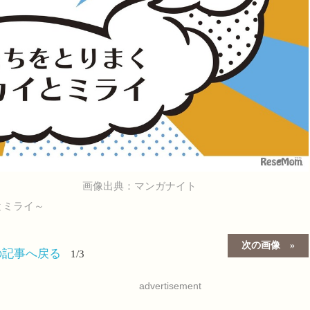
画像出典：マンガナイト
とミライ～
次の画像
の記事へ戻る
1/3
advertisement