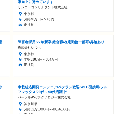
率向上に努めています
サンコーコンサルタント株式会社
東京都
月給40万円～50万円
正社員
勤
障害者採用/27年新卒/総合職/在宅勤務一部可/昇給あり
株式会社いつも
東京都
年収318万円～384万円
正社員
/
車載組込開発エンジニア/ベテラン歓迎/WEB面接可/フル
フレックス/20代～40代活躍中!
パーソルAVCテクノロジー株式会社
神奈川県
月給32万3,000円～40万6,000円