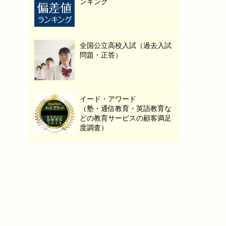
ンキング
全国公立高校入試（過去入試
問題・正答）
イード・アワード
（塾・通信教育・英語教育な
どの教育サービスの顧客満足
度調査）