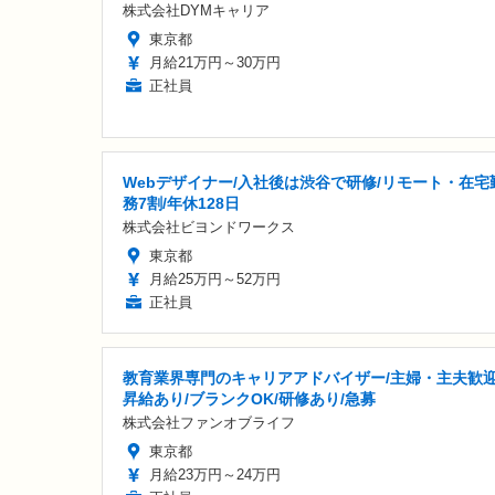
株式会社DYMキャリア
東京都
月給21万円～30万円
正社員
Webデザイナー/入社後は渋谷で研修/リモート・在宅
務7割/年休128日
株式会社ビヨンドワークス
東京都
月給25万円～52万円
正社員
教育業界専門のキャリアアドバイザー/主婦・主夫歓迎
昇給あり/ブランクOK/研修あり/急募
株式会社ファンオブライフ
東京都
月給23万円～24万円