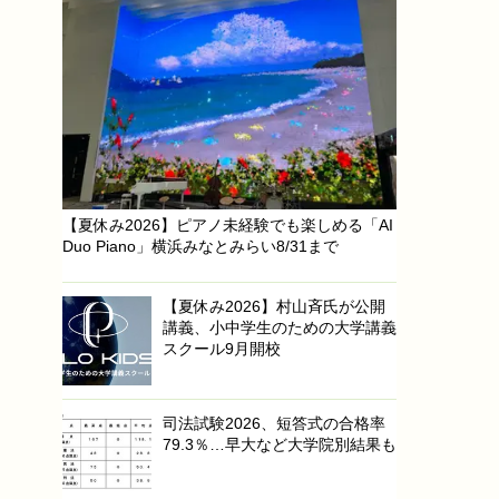
【夏休み2026】ピアノ未経験でも楽しめる「AI
Duo Piano」横浜みなとみらい8/31まで
【夏休み2026】村山斉氏が公開
講義、小中学生のための大学講義
スクール9月開校
司法試験2026、短答式の合格率
79.3％…早大など大学院別結果も