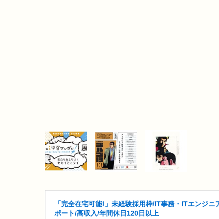
「完全在宅可能!」未経験採用枠/IT事務・ITエンジニ
ポート/高収入/年間休日120日以上