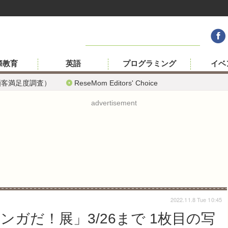
際教育
英語
プログラミング
イベ
顧客満足度調査）
ReseMom Editors' Choice
advertisement
2022.11.8 Tue 10:45
ンガだ！展」3/26まで 1枚目の写