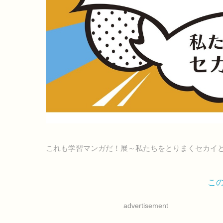
これも学習マンガだ！展～私たちをとりまくセカイ
こ
advertisement