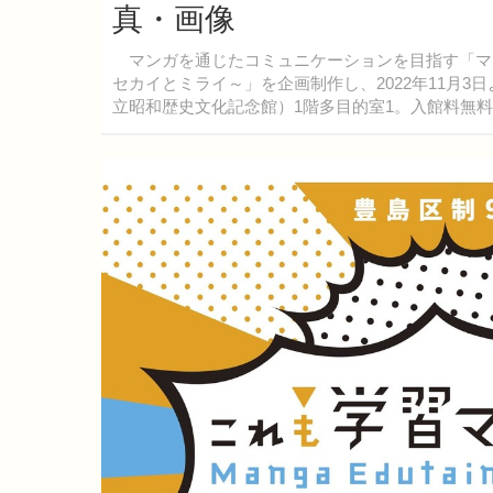
真・画像
マンガを通じたコミュニケーションを目指す「マ
セカイとミライ～」を企画制作し、2022年11月
立昭和歴史文化記念館）1階多目的室1。入館料無