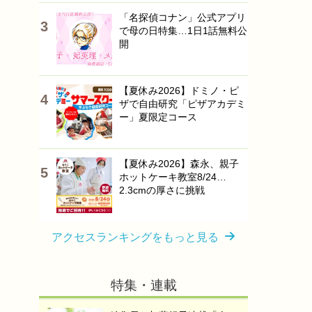
「名探偵コナン」公式アプリ
で母の日特集…1日1話無料公
開
【夏休み2026】ドミノ・ピ
ザで自由研究「ピザアカデミ
ー」夏限定コース
【夏休み2026】森永、親子
ホットケーキ教室8/24…
2.3cmの厚さに挑戦
アクセスランキングをもっと見る
特集・連載