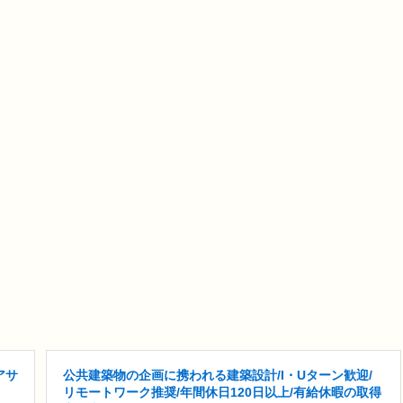
アサ
公共建築物の企画に携われる建築設計/I・Uターン歓迎/
リモートワーク推奨/年間休日120日以上/有給休暇の取得