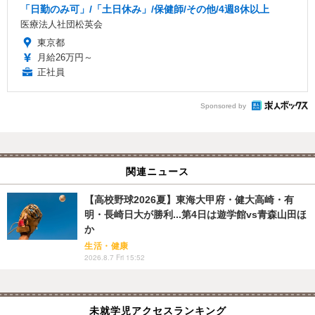
「日勤のみ可」/「土日休み」/保健師/その他/4週8休以上
医療法人社団松英会
東京都
月給26万円～
正社員
Sponsored by
関連ニュース
【高校野球2026夏】東海大甲府・健大高崎・有
明・長崎日大が勝利...第4日は遊学館vs青森山田ほ
か
生活・健康
2026.8.7 Fri 15:52
未就学児アクセスランキング