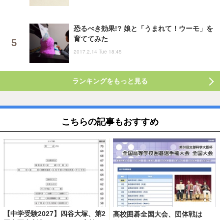
恐るべき効果!? 娘と「うまれて！ウーモ」を
育ててみた
2017.2.14 Tue 18:45
ランキングをもっと見る
こちらの記事もおすすめ
【中学受験2027】四谷大塚、第2
高校囲碁全国大会、団体戦は