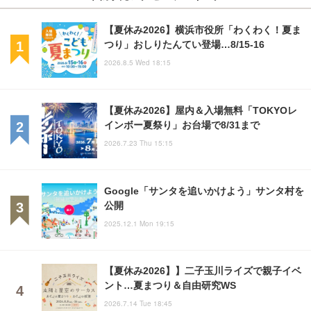
【夏休み2026】横浜市役所「わくわく！夏ま
つり」おしりたんてい登場…8/15-16
2026.8.5 Wed 18:15
【夏休み2026】屋内＆入場無料「TOKYOレ
インボー夏祭り」お台場で8/31まで
2026.7.23 Thu 15:15
Google「サンタを追いかけよう」サンタ村を
公開
2025.12.1 Mon 19:15
【夏休み2026】】二子玉川ライズで親子イベ
ント…夏まつり＆自由研究WS
2026.7.14 Tue 18:45