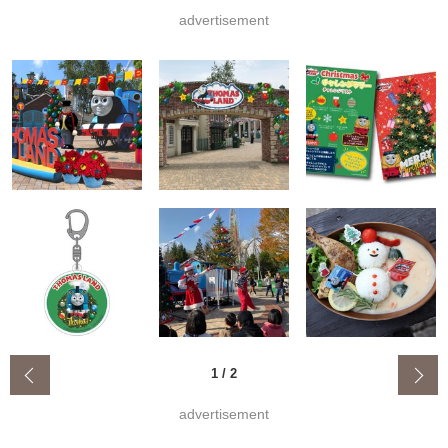
advertisement
‹
1
/
2
advertisement