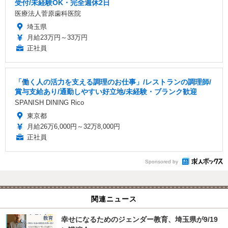
受付/未経験OK・完全週休2日
医療法人菅原歯科医院
埼玉県
月給23万円～33万円
正社員
「働く人の活力を支える調理のお仕事」/レストランの調理師/
賞与支給あり/通勤しやすい好立地/未経験・ブランク歓迎
SPANISH DINING Rico
東京都
月給26万6,000円～32万8,000円
正社員
Sponsored by
関連ニュース
幸せになるためのジェンダー教育、埼玉県が9/19