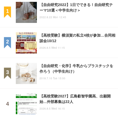
【自由研究2022】1日でできる！自由研究テ
ーマ10選＜中学生向け＞
2022.8.22 Mon 12:45
【高校受験】横須賀の私立4校が参加…合同相
談会10/12
2026.8.5 Wed 11:15
【自由研究・化学】牛乳からプラスチックを
作ろう（中学生向け）
2018.7.10 Tue 15:00
【高校受験2027】広島叡智学園高、出願開
始…外部募集は22人
2026.8.5 Wed 16:15