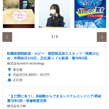
‹
1
/
2
転職初挑戦歓迎・ホビー・模型部品加工スタッフ「残業少な
め・年間休日125日」正社員/ミドル歓迎・賞与年2回
株式会社enrich technology
東京都
月給25万6,800円～45万円
正社員
「まだ間に合う!」未経験からできるシステムエンジニア/昇給
賞与年2回・研修制度充実
株式会社小林