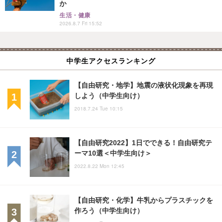
か
生活・健康
2026.8.7 Fri 15:52
中学生アクセスランキング
【自由研究・地学】地震の液状化現象を再現
しよう（中学生向け）
2018.7.24 Tue 10:15
【自由研究2022】1日でできる！自由研究テ
ーマ10選＜中学生向け＞
2022.8.22 Mon 12:45
【自由研究・化学】牛乳からプラスチックを
作ろう（中学生向け）