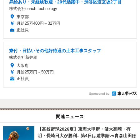
昇給あり・未経験歓迎・20代活躍中・渋谷区道玄坂2丁目
株式会社enrich technology
東京都
月給25万400円～32万円
正社員
寮付・日払いその他好待遇の土木工事スタッフ
株式会社新井組
大阪府
月給25万円～50万円
正社員
Sponsored by
関連ニュース
【高校野球2026夏】東海大甲府・健大高崎・有
明・長崎日大が勝利...第4日は遊学館vs青森山田ほ