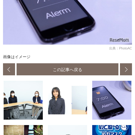
出典：PhotoAC
画像はイメージ
この記事へ戻る