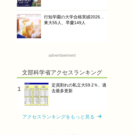
行知学園の大学合格実績2026…
東大55人、早慶149人
advertisement
文部科学省アクセスランキング
定員割れの私立大59.2％、過
去最多更新
アクセスランキングをもっと見る