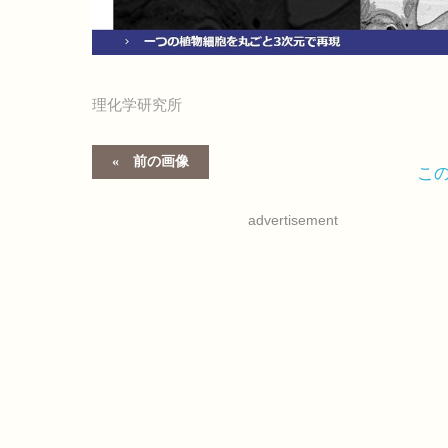
理化学研究所
前の画像
こ
advertisement