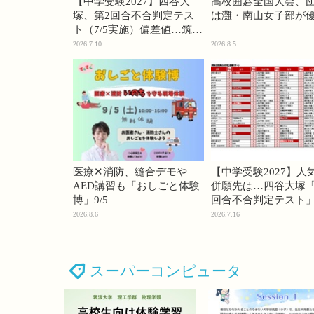
【中学受験2027】四谷大
高校囲碁全国大会、
塚、第2回合不合判定テス
は灘・南山女子部が
ト（7/5実施）偏差値…筑駒
74・桜蔭70＜PR＞
2026.7.10
2026.8.5
医療✕消防、縫合デモや
【中学受験2027】人
AED講習も「おしごと体験
併願先は…四谷大塚「
博」9/5
回合不合判定テスト
2026.8.6
2026.7.16
スーパーコンピュータ