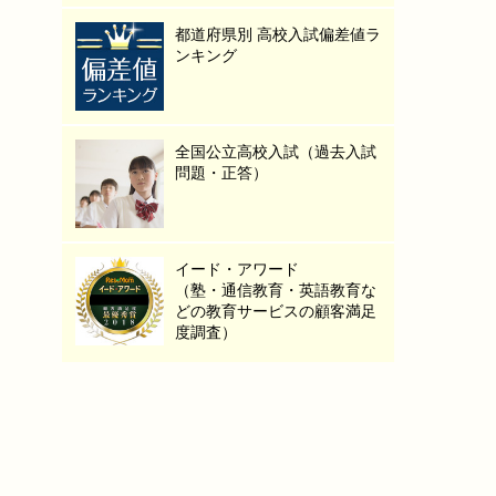
都道府県別 高校入試偏差値ラ
ンキング
全国公立高校入試（過去入試
問題・正答）
イード・アワード
（塾・通信教育・英語教育な
どの教育サービスの顧客満足
度調査）