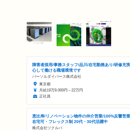
障害者採用/事務スタッフ/品川/在宅勤務あり/研修充実
心して働ける職場環境です
パーソルダイバース株式会社
東京都
月給19万9,000円～22万円
正社員
恵比寿/リノベーション物件の仲介営業/100%反響営
在宅可・フレックス制 20代・30代活躍中
株式会社ツクルバ