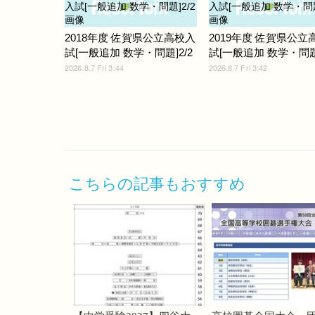
2018年度 佐賀県公立高校入
2019年度 佐賀県公立
試[一般追加 数学・問題]2/2
試[一般追加 数学・問題]
2026.8.7 Fri 3:44
2026.8.7 Fri 3:42
こちらの記事もおすすめ