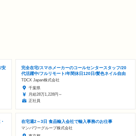
/安
完全在宅/スマホメーカーのコールセンタースタッフ/20
代活躍中/フルリモート/年間休日120日/髪色ネイル自由
TDCX Japan株式会社
千葉県
月給28万1,228円～
正社員
業・
在宅週2～3日 食品輸入会社で輸入事務のお仕事
マンパワーグループ株式会社
東京都