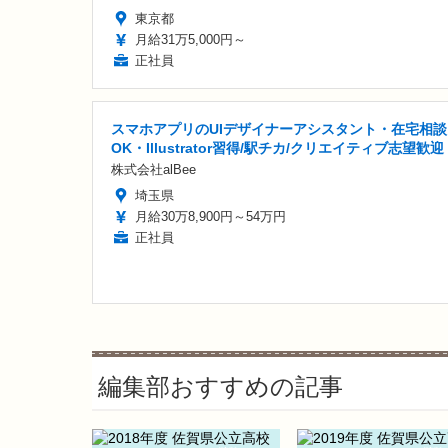
東京都
月給31万5,000円～
正社員
スマホアプリのUIデザイナーアシスタント・在宅相談
OK・Illustrator習得/駅チカ/クリエイティブ志望歓迎
株式会社alBee
埼玉県
月給30万8,900円～54万円
正社員
編集部おすすめの記事