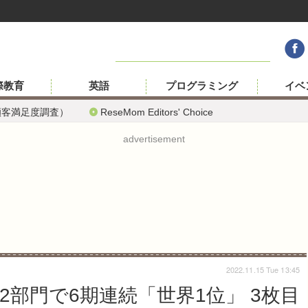
際教育
英語
プログラミング
イベ
顧客満足度調査）
ReseMom Editors' Choice
advertisement
2022.11.15 Tue 13:45
部門で6期連続「世界1位」 3枚目