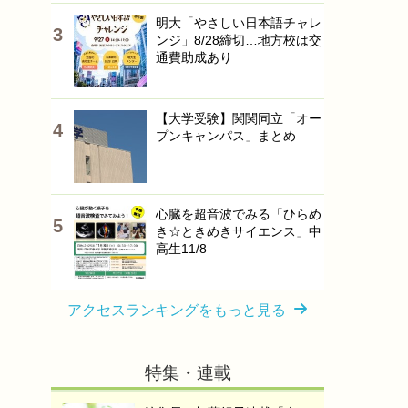
明大「やさしい日本語チャレ
ンジ」8/28締切…地方校は交
通費助成あり
【大学受験】関関同立「オー
プンキャンパス」まとめ
心臓を超音波でみる「ひらめ
き☆ときめきサイエンス」中
高生11/8
アクセスランキングをもっと見る
特集・連載