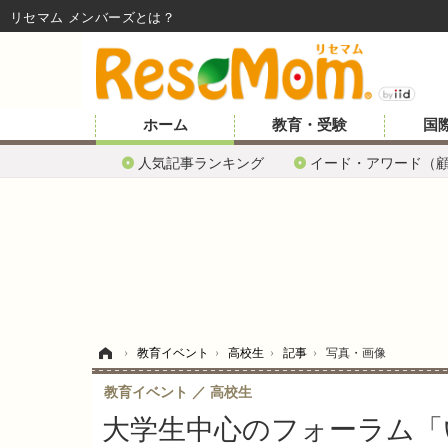
リセマム メンバーズ
ホーム
教育・受験
国
人気記事ランキング
イード・アワード（
ホーム
›
教育イベント
›
高校生
›
記事
›
写真・画像
教育イベント
高校生
大学生中心のフォーラム「い