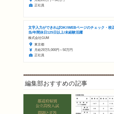
正社員
文字入力ができればOK!/WEBページのチェック・校
当/年間休日125日以上/未経験活躍
株式会社GUM
東京都
月給29万5,000円～50万円
正社員
編集部おすすめの記事