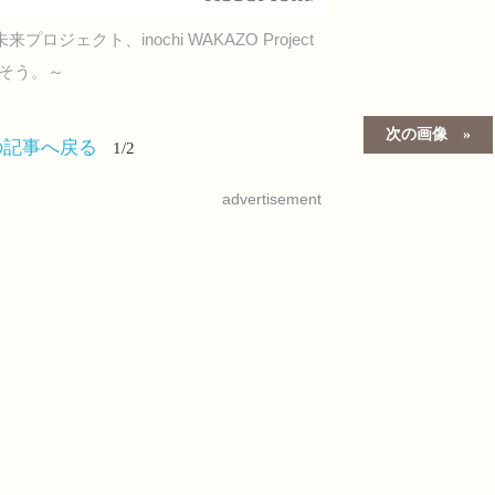
未来プロジェクト、inochi WAKAZO Project
輝かそう。～
次の画像
の記事へ戻る
1/2
advertisement