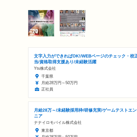
文字入力ができればOK!/WEBページのチェック・校
当/資格取得支援あり/未経験活躍
Yts株式会社
千葉県
月給28万円～50万円
正社員
月給28万～/未経験採用枠/研修充実/ゲームテストエ
ニア
ナナイロモバイル株式会社
東京都
月給28万円～50万円