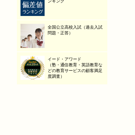
ンキング
全国公立高校入試（過去入試
問題・正答）
イード・アワード
（塾・通信教育・英語教育な
どの教育サービスの顧客満足
度調査）