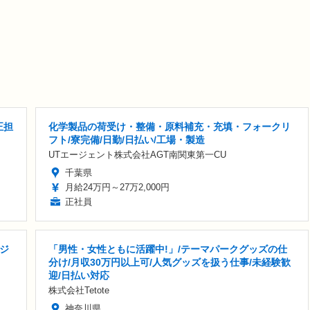
正担
化学製品の荷受け・整備・原料補充・充填・フォークリ
フト/寮完備/日勤/日払い/工場・製造
UTエージェント株式会社AGT南関東第一CU
千葉県
月給24万円～27万2,000円
正社員
ンジ
「男性・女性ともに活躍中!」/テーマパークグッズの仕
分け/月収30万円以上可/人気グッズを扱う仕事/未経験歓
迎/日払い対応
株式会社Tetote
神奈川県