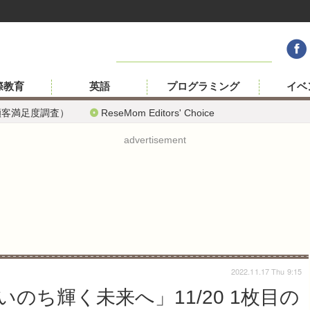
際教育
英語
プログラミング
イベ
顧客満足度調査）
ReseMom Editors' Choice
advertisement
2022.11.17 Thu 9:15
のち輝く未来へ」11/20 1枚目の