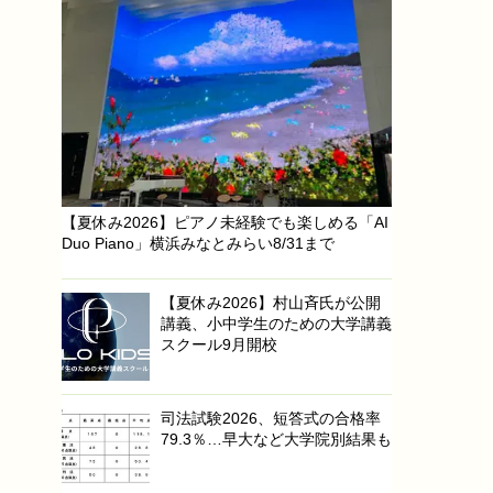
【夏休み2026】ピアノ未経験でも楽しめる「AI
Duo Piano」横浜みなとみらい8/31まで
【夏休み2026】村山斉氏が公開
講義、小中学生のための大学講義
スクール9月開校
司法試験2026、短答式の合格率
79.3％…早大など大学院別結果も