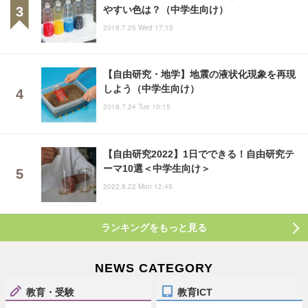
やすい色は？（中学生向け）
2018.7.25 Wed 17:15
【自由研究・地学】地震の液状化現象を再現
しよう（中学生向け）
2018.7.24 Tue 10:15
【自由研究2022】1日でできる！自由研究テ
ーマ10選＜中学生向け＞
2022.8.22 Mon 12:45
ランキングをもっと見る
NEWS CATEGORY
教育・受験
教育ICT