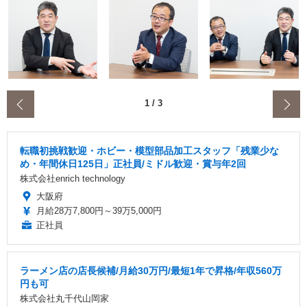
‹
1
/
3
転職初挑戦歓迎・ホビー・模型部品加工スタッフ「残業少な
め・年間休日125日」正社員/ミドル歓迎・賞与年2回
株式会社enrich technology
大阪府
月給28万7,800円～39万5,000円
正社員
ラーメン店の店長候補/月給30万円/最短1年で昇格/年収560万
円も可
株式会社丸千代山岡家