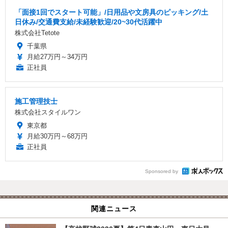
「面接1回でスタート可能」/日用品や文房具のピッキング/土
日休み/交通費支給/未経験歓迎/20~30代活躍中
株式会社Tetote
千葉県
月給27万円～34万円
正社員
施工管理技士
株式会社スタイルワン
東京都
月給30万円～68万円
正社員
Sponsored by
関連ニュース