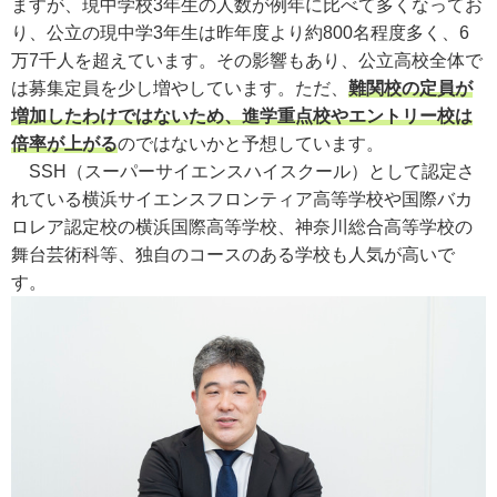
ますが、現中学校3年生の人数が例年に比べて多くなってお
り、公立の現中学3年生は昨年度より約800名程度多く、6
万7千人を超えています。その影響もあり、公立高校全体で
は募集定員を少し増やしています。ただ、
難関校の定員が
増加したわけではないため、進学重点校やエントリー校は
倍率が上がる
のではないかと予想しています。
SSH（スーパーサイエンスハイスクール）として認定さ
れている横浜サイエンスフロンティア高等学校や国際バカ
ロレア認定校の横浜国際高等学校、神奈川総合高等学校の
舞台芸術科等、独自のコースのある学校も人気が高いで
す。