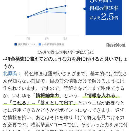
3か月で得点の伸び率は約2.5倍に
--特色検査に備えてどのような力を身に付けると良いでしょ
うか。
北原氏：
特色検査は題材がさまざまで、基本的には生徒さ
んが知らない前提で、目の前の情報だけで解けるようには
作られています。ですので、読解力をどこまで駆使できる
か、いわゆる「
情報編集力
」という、
「情報を入れる」
→「こねる」→「答えとして出す」
という工程が必要なと
きに適用できるかどうかがポイントになってきます。適切
な情報を拾い、あとはそれを練り上げて答えを見つける力
が必要です。横浜翠嵐Vコースでは、そういった力を身に付