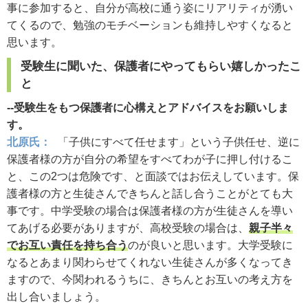
事に参加すると、自分が高校に通う姿にリアリティが湧い
てくるので、勉強のモチベーションも維持しやすくなると
思います。
受験生に聞いた、保護者にやってもらい嬉しかったこ
と
--受験生をもつ保護者に心構えとアドバイスをお願いしま
す。
北原氏：
「子供にすべて任せます」という子供任せ、逆に
保護者様の方が自分の希望をすべてわが子に押し付けるこ
と、この2つは危険です、と面談ではお伝えしています。保
護者様の方と生徒さんできちんと話し合うことがとても大
事です。中学受験の場合は保護者様の方が生徒さんを導い
てあげる必要がありますが、高校受験の場合は、
親子半々
でお互い責任を持ち合う
のが良いと思います。大学受験に
なるとあまり関わらせてくれない生徒さんが多くなってき
ますので、今関われるうちに、きちんとお互いの考え方を
出し合いましょう。