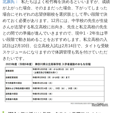
北原氏：
私たちはよく松竹梅を決めるといいますが、成績
が上がった場合、そのままだった場合、下がってしまった
場合にそれぞれの志望併願校を選択肢として早い段階で決
めておく必要があります。12月には、中学校の先生が生徒
さんが志望する私立高校に出向き、先生と私立高校の先生
との間での準備が進んでいきますので、現中1・2年生は早
い段階で動き始めることをおすすめします。私立高校の入
試日は2月10日、公立高校入試は2月14日で、タイトな受験
スケジュールになりますので体調管理も気を付けていただ
きたいです。