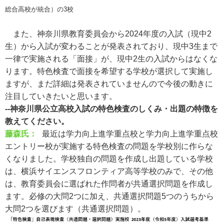
総合高校が統合）の3校
また、神奈川県教育委員会から2024年度の入試（現中2
生）から入試が変わることが発表されており、現中3生まで
一律で実施される「面接」が、現中2生の入試からはなくな
ります。特色検査で面接を希望する学校が選択して実施し
ますが、まだ詳細は発表されていませんので今後の動きに
注目していきたいと思います。
--神奈川県公立高校入試の特色検査のしくみ・出題の特徴を
教えてください。
藤森氏：
最近は学力向上進学重点校と学力向上進学重点校
エントリー校が実施する特色検査の問題を学校別に作らな
くなりました。学校独自の問題を作成し出題している学校
は、横浜サイエンスフロンティア高等学校のみで、その他
は、教育委員会に選ばれた作問者が共通選択問題を作成し
ます。必修の大問2つに加え、共通選択問題5つのうちから
大問2つを選びます（共通選択問題）。