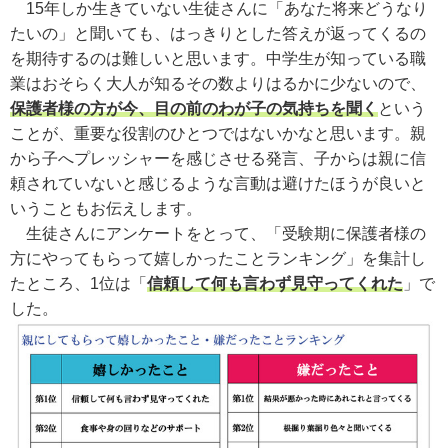
15年しか生きていない生徒さんに「あなた将来どうなり
たいの」と聞いても、はっきりとした答えが返ってくるの
を期待するのは難しいと思います。中学生が知っている職
業はおそらく大人が知るその数よりはるかに少ないので、
保護者様の方が今、目の前のわが子の気持ちを聞く
という
ことが、重要な役割のひとつではないかなと思います。親
から子へプレッシャーを感じさせる発言、子からは親に信
頼されていないと感じるような言動は避けたほうが良いと
いうこともお伝えします。
生徒さんにアンケートをとって、「受験期に保護者様の
方にやってもらって嬉しかったことランキング」を集計し
たところ、1位は「
信頼して何も言わず見守ってくれた
」で
した。