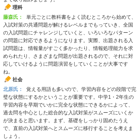
理科
藤森氏：
単元ごとに教科書をよく読むところから始めて、
入試対策の共通問題が解けるレベルまでもっていき、全国
の入試問題にチャレンジしていくと、いろいろなパターン
の問題に対応できるようになります。実際、出題される入
試問題は、情報量がすごく多かったり、情報処理能力を求
められたり、さまざまな問題が出題されるので、それに対
応していけるように問題演習をしていくことが大事です
ね。
社会
北原氏：
覚える用語も多いので、学習内容をどの段階で完
璧な状態にするかということが重要です。中学1・2年生の
学習内容を早期でいかに完全な状態にできるかによって、
過去問を中心とした総合的な入試対策がスムーズにいくか
が決まると思います。まず、基礎をしっかり固めたうえ
で、直前の入試対策へとスムーズに移行することを考えま
しょう。