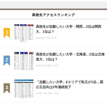
高校生アクセスランキング
高校生が志願したい大学・関西…2位は関西
大、1位は？
2026.8.6 Thu 9:15
高校生が志願したい大学・北海道…2位は北海
道大、1位は？
2026.8.5 Wed 12:15
「志願したい大学」6エリアで私立が1位…国
公立志向は2年連続低下
2026.7.28 Tue 17:27