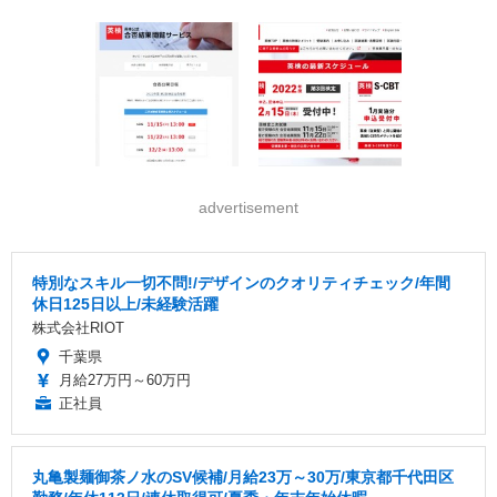
advertisement
特別なスキル一切不問!/デザインのクオリティチェック/年間
休日125日以上/未経験活躍
株式会社RIOT
千葉県
月給27万円～60万円
正社員
丸亀製麺御茶ノ水のSV候補/月給23万～30万/東京都千代田区