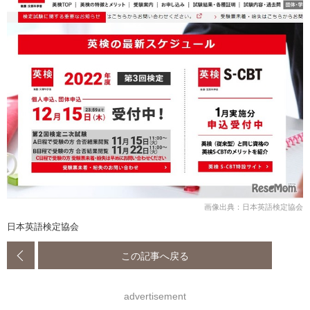
画像出典：日本英語検定協会
日本英語検定協会
この記事へ戻る
advertisement