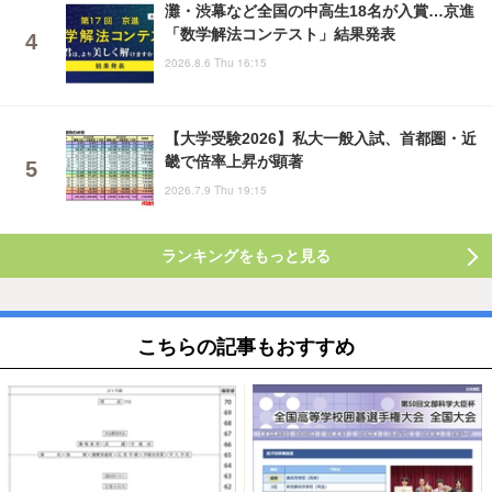
灘・渋幕など全国の中高生18名が入賞…京進
「数学解法コンテスト」結果発表
2026.8.6 Thu 16:15
【大学受験2026】私大一般入試、首都圏・近
畿で倍率上昇が顕著
2026.7.9 Thu 19:15
ランキングをもっと見る
こちらの記事もおすすめ