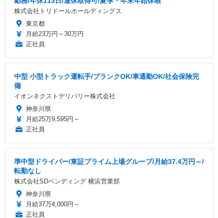
勤務/年休113日/連休取得可/夏季・年末年始休暇
株式会社トリドールホールディングス
東京都
月給23万円～30万円
正社員
中型 小型トラック運転手/ブランクOK/車通勤OK/社会保険完
備
イオンネクストデリバリー株式会社
神奈川県
月給25万9,595円～
正社員
準中型ドライバー/東証プライム上場グループ/月給37.4万円～/
転勤なし
株式会社SDベンディング 横浜営業部
神奈川県
月給37万4,000円～
正社員