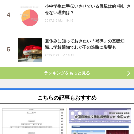
小中学生に手伝いさせている母親は約7割、さ
せない理由は？
2017.3.6 Mon 19:45
夏休みに知っておきたい「補導」の基礎知
識…学校通知でわが子の進路に影響も
2025.7.29 Tue 18:15
ランキングをもっと見る
こちらの記事もおすすめ