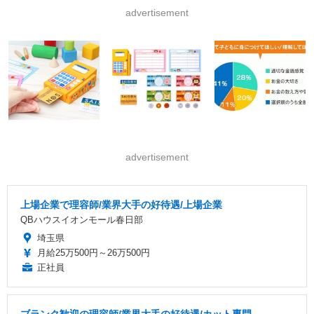
advertisement
advertisement
上場企業で理容師/業界大手の好待遇/上場企業
QBハウスイオンモール春日部
埼玉県
月給25万500円～26万500円
正社員
ブランク歓迎の理容師/業界大手の好待遇/カット専門