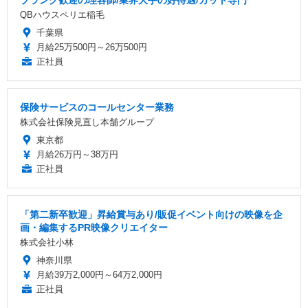
QBハウスペリエ稲毛
千葉県
月給25万500円～26万500円
正社員
保険サービスのコールセンター業務
株式会社保険見直し本舗グループ
東京都
月給26万円～38万円
正社員
「第二新卒歓迎」昇給賞与あり/販促イベント向けの映像を企
画・編集するPR映像クリエイター
株式会社小林
神奈川県
月給39万2,000円～64万2,000円
正社員