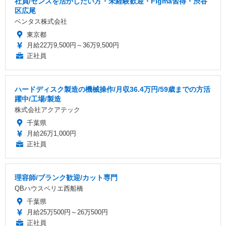
社員/センスを活かしたい方・未経験歓迎・Figma習得・渋谷
区広尾
ベンタス株式会社
東京都
月給22万9,500円～36万9,500円
正社員
ハードディスク製造の機械操作/月収36.4万円/59歳までの方活
躍中/工場/製造
株式会社アクアテック
千葉県
月給26万1,000円
正社員
理容師/ブランク歓迎/カット専門
QBハウスペリエ西船橋
千葉県
月給25万500円～26万500円
正社員