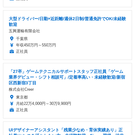
大型ドライバー/日勤×近距離/週休2日制/普通免許でOK/未経験
歓迎
五興運輸有限会社
千葉県
年収450万円～550万円
正社員
「27卒」ゲームテクニカルサポートスタッフ正社員「ゲーム
業界デビュー・シフト相談可」/定着率高い・未経験歓迎/新宿
区西新宿3丁目
株式会社Creer
東京都
月給22万4,000円～30万9,900円
正社員
UIデザイナーアシスタント「残業少なめ・育休実績あり」正