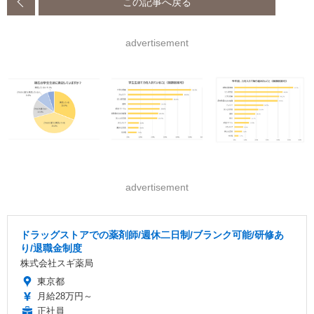
この記事へ戻る
advertisement
advertisement
ドラッグストアでの薬剤師/週休二日制/ブランク可能/研修あ
り/退職金制度
株式会社スギ薬局
東京都
月給28万円～
正社員