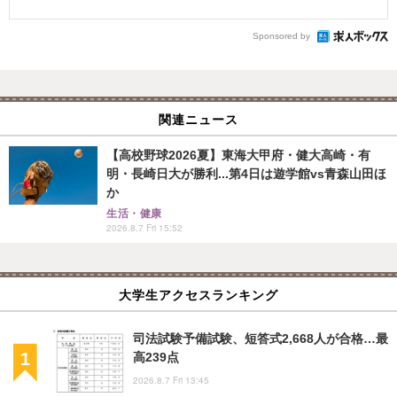
Sponsored by
関連ニュース
【高校野球2026夏】東海大甲府・健大高崎・有
明・長崎日大が勝利...第4日は遊学館vs青森山田ほ
か
生活・健康
2026.8.7 Fri 15:52
大学生アクセスランキング
司法試験予備試験、短答式2,668人が合格…最
高239点
2026.8.7 Fri 13:45