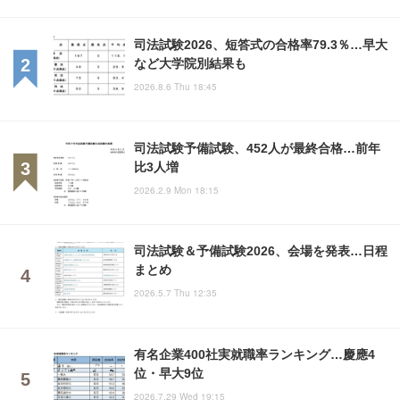
司法試験2026、短答式の合格率79.3％…早大
など大学院別結果も
2026.8.6 Thu 18:45
司法試験予備試験、452人が最終合格…前年
比3人増
2026.2.9 Mon 18:15
司法試験＆予備試験2026、会場を発表…日程
まとめ
2026.5.7 Thu 12:35
有名企業400社実就職率ランキング…慶應4
位・早大9位
2026.7.29 Wed 19:15