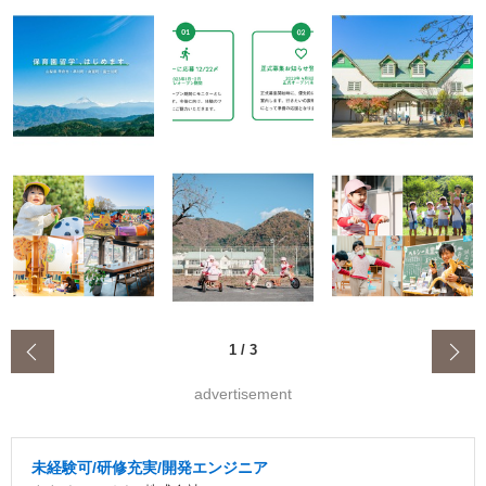
‹
1
/
3
advertisement
未経験可/研修充実/開発エンジニア