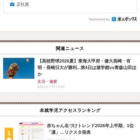
正社員
Sponsored by
関連ニュース
【高校野球2026夏】東海大甲府・健大高崎・有
明・長崎日大が勝利...第4日は遊学館vs青森山田ほ
か
生活・健康
2026.8.7 Fri 15:52
未就学児アクセスランキング
赤ちゃん名づけトレンド2026年上半期、1位
「凛」…リクスタ発表