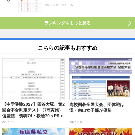
2026.5.29 Fri 12:15
ランキングをもっと見る
こちらの記事もおすすめ
【中学受験2027】四谷大塚、第2
高校囲碁全国大会、団体戦は
回合不合判定テスト（7/5実施）
灘・南山女子部が優勝
偏差値…筑駒74・桜蔭70＜PR＞
2026.7.10
2026.8.5