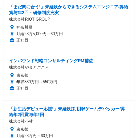
「まだ間に合う!」未経験からできるシステムエンジニア/昇給
賞与年2回・研修制度充実
株式会社RIOT GROUP
神奈川県
月給28万5,000円～60万円
正社員
インバウンド戦略コンサルティングPM補佐
株式会社やまとごころ
東京都
年収380万円～550万円
正社員
「新生活デビュー応援!」未経験採用枠/ゲームデバッカー/昇
給年2回賞与年2回
株式会社小林
東京都
月給28万円～60万円