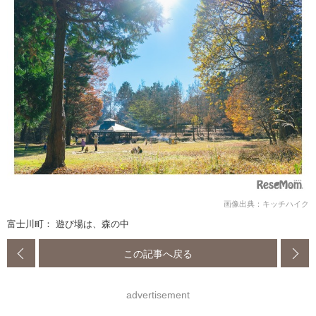
画像出典：キッチハイク
富士川町： 遊び場は、森の中
この記事へ戻る
advertisement