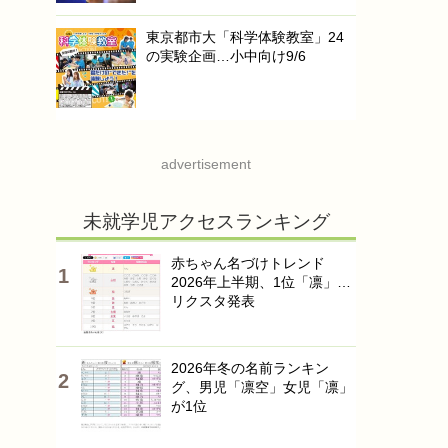
東京都市大「科学体験教室」24
の実験企画…小中向け9/6
advertisement
未就学児アクセスランキング
赤ちゃん名づけトレンド
2026年上半期、1位「凛」…
リクスタ発表
2026年冬の名前ランキン
グ、男児「凛空」女児「凛」
が1位