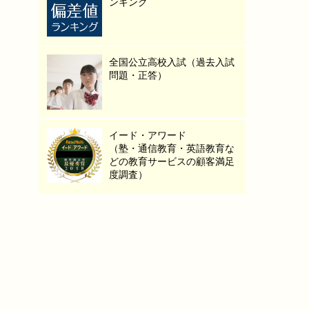
ンキング
全国公立高校入試（過去入試
問題・正答）
イード・アワード
（塾・通信教育・英語教育な
どの教育サービスの顧客満足
度調査）