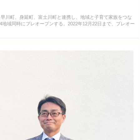
市、早川町、身延町、富士川町と連携し、地域と子育て家族をつな
地域同時にプレオープンする。2022年12月22日まで、プレオー