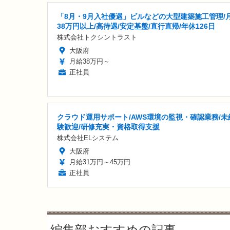
「8月・9月入社優遇」ビルなどの大型建築施工管理/
38万円以上/高待遇/安定基盤/直行直帰/年休126日
株式会社トクシントラスト
大阪府
月給38万円～
正社員
クラウド運用サポート/AWS環境の監視・確認業務/未
験歓迎/研修充実・資格取得支援
株式会社ELシステム
大阪府
月給31万円～45万円
正社員
編集部おすすめの記事