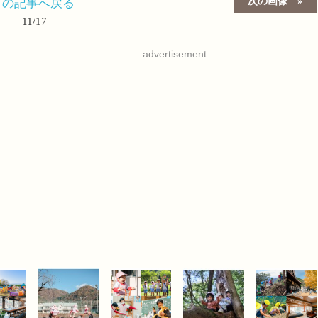
次の画像
この記事へ戻る
11/17
advertisement