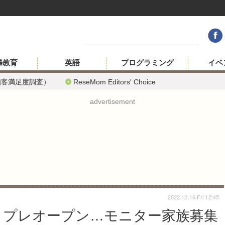
際教育
英語
プログラミング
イベ
顧客満足度調査）
ReseMom Editors' Choice
advertisement
2022.12.16 Fri 12:45
」プレオープン…モニター家族募集