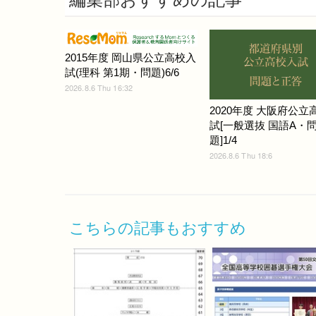
2015年度 岡山県公立高校入
試(理科 第1期・問題)6/6
2026.8.6 Thu 16:32
2020年度 大阪府公立
試[一般選抜 国語A・
題]1/4
2026.8.6 Thu 18:6
こちらの記事もおすすめ