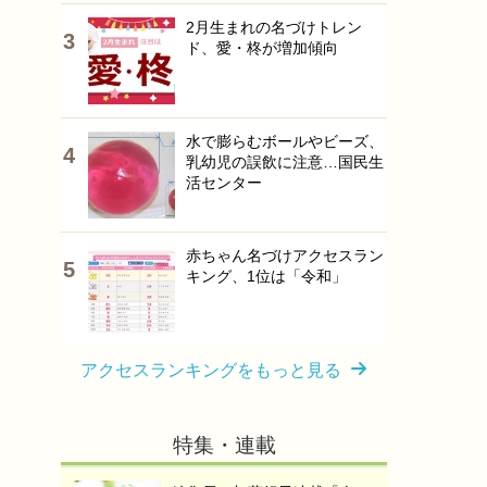
2月生まれの名づけトレン
ド、愛・柊が増加傾向
水で膨らむボールやビーズ、
乳幼児の誤飲に注意…国民生
活センター
赤ちゃん名づけアクセスラン
キング、1位は「令和」
アクセスランキングをもっと見る
特集・連載