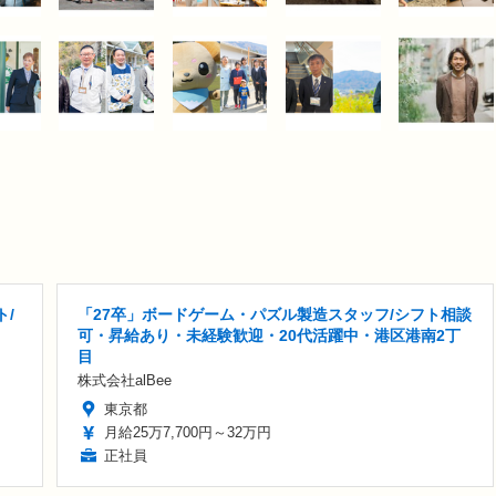
ト/
「27卒」ボードゲーム・パズル製造スタッフ/シフト相談
可・昇給あり・未経験歓迎・20代活躍中・港区港南2丁
目
株式会社alBee
東京都
月給25万7,700円～32万円
正社員