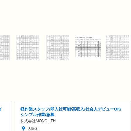
イ
軽作業スタッフ/即入社可能/高収入/社会人デビューOK/
シンプル作業/急募
株式会社MONOLITH
大阪府