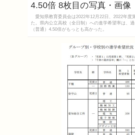
4.50倍 8枚目の写真・画像
愛知県教育委員会は2022年12月22日、2022
た。県内公立高校（全日制）への進学希望率は、過去
（普通）4.50倍がもっとも高かった。