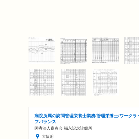
病院所属の訪問管理栄養士業務/管理栄養士/ワークラ
フバランス
医療法人慶春会 福永記念診療所
大阪府