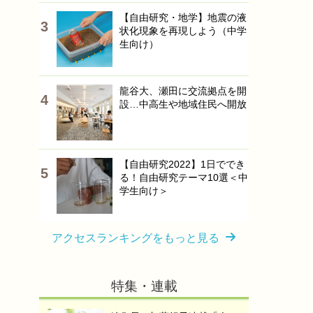
【自由研究・地学】地震の液
状化現象を再現しよう（中学
生向け）
龍谷大、瀬田に交流拠点を開
設…中高生や地域住民へ開放
【自由研究2022】1日ででき
る！自由研究テーマ10選＜中
学生向け＞
アクセスランキングをもっと見る
特集・連載