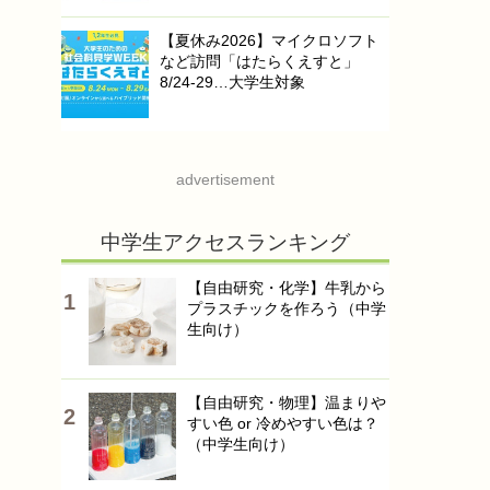
【夏休み2026】マイクロソフト
など訪問「はたらくえすと」
8/24-29…大学生対象
advertisement
中学生アクセスランキング
【自由研究・化学】牛乳から
プラスチックを作ろう（中学
生向け）
【自由研究・物理】温まりや
すい色 or 冷めやすい色は？
（中学生向け）