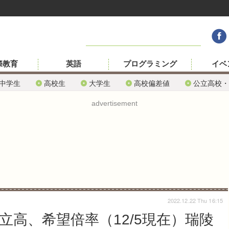
際教育
英語
プログラミング
イベ
中学生
高校生
大学生
高校偏差値
公立高校・
advertisement
2022.12.22 Thu 16:15
立高、希望倍率（12/5現在）瑞陵