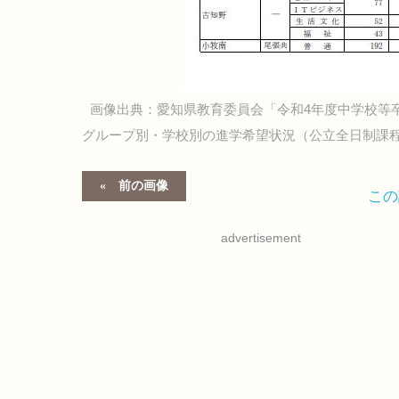
画像出典：愛知県教育委員会「令和4年度中学校等
グループ別・学校別の進学希望状況（公立全日制課
前の画像
こ
advertisement