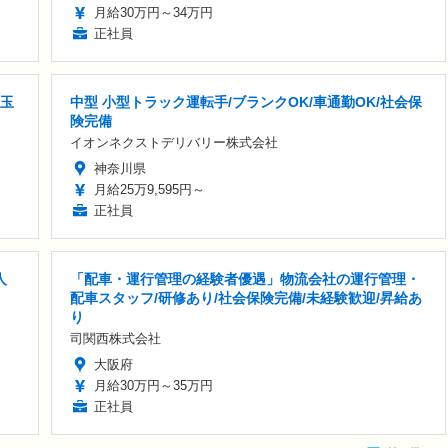
月給30万円～34万円
正社員
埼玉
中型 小型トラック運転手/ブランクOK/車通勤OK/社会保
険完備
イオンネクストデリバリー株式会社
神奈川県
月給25万9,595円～
正社員
人
「配車・運行管理の経験者優遇」物流会社の運行管理・
配車スタッフ/研修あり/社会保険完備/未経験歓迎/昇給あ
り
司関西株式会社
大阪府
月給30万円～35万円
正社員