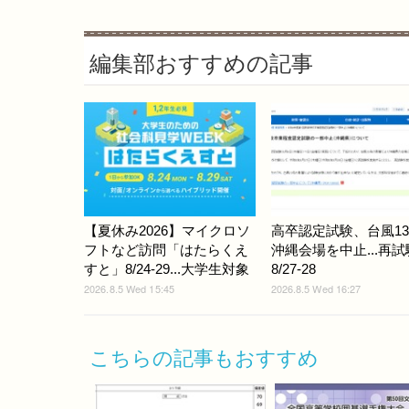
編集部おすすめの記事
【夏休み2026】マイクロソ
高卒認定試験、台風1
フトなど訪問「はたらくえ
沖縄会場を中止...再
すと」8/24-29...大学生対象
8/27-28
2026.8.5 Wed 15:45
2026.8.5 Wed 16:27
こちらの記事もおすすめ