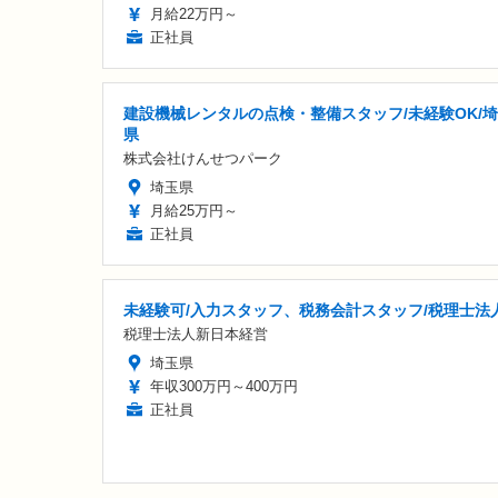
月給22万円～
正社員
建設機械レンタルの点検・整備スタッフ/未経験OK/
県
株式会社けんせつパーク
埼玉県
月給25万円～
正社員
未経験可/入力スタッフ、税務会計スタッフ/税理士法
税理士法人新日本経営
埼玉県
年収300万円～400万円
正社員