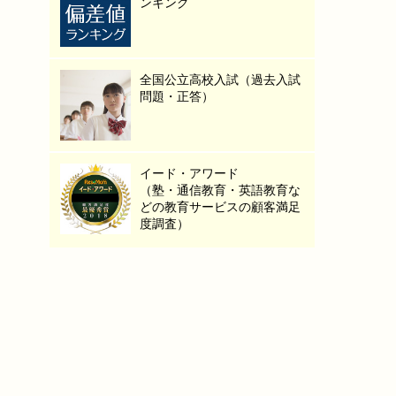
ンキング
全国公立高校入試（過去入試
問題・正答）
イード・アワード
（塾・通信教育・英語教育な
どの教育サービスの顧客満足
度調査）