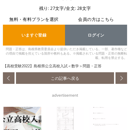
残り: 27文字/全文: 28文字
無料・有料プランを選択
会員の方はこちら
いますぐ登録
ログイン
問題・正答は、島根県教育委員会より提供いただき掲載している。一部、著作権など
の理由で掲載を控えている箇所や教科もある。※掲載されている問題・正答の無断転
載、転用を禁止する。
【高校受験2022】島根県公立高校入試＜数学＞問題・正答
この記事へ戻る
advertisement