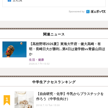
正社員
Sponsored by
関連ニュース
【高校野球2026夏】東海大甲府・健大高崎・有
明・長崎日大が勝利...第4日は遊学館vs青森山田ほ
か
生活・健康
2026.8.7 Fri 15:52
中学生アクセスランキング
【自由研究・化学】牛乳からプラスチックを
作ろう（中学生向け）
2018.7.10 Tue 15:00