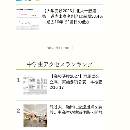
【大学受験2026】北大一般選
抜、道内出身者割合は前期33.4％
…過去10年で2番目の低さ
advertisement
中学生アクセスランキング
【高校受験2027】群馬県公
立高、実施要項公表…本検査
2/16-17
龍谷大、瀬田に交流拠点を開
設…中高生や地域住民へ開放