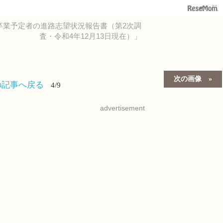
卒業予定者の進路志望状況報告書（第2次調
査・令和4年12月13日現在）」
次の画像
の記事へ戻る
4/9
advertisement