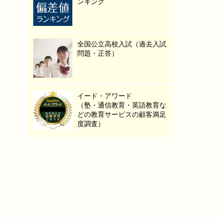
ンキング
全国公立高校入試（過去入試
問題・正答）
イード・アワード
（塾・通信教育・英語教育な
どの教育サービスの顧客満足
度調査）