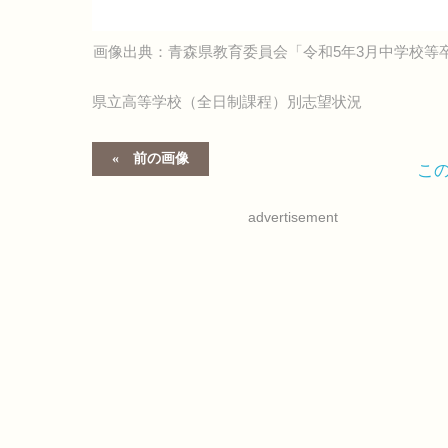
画像出典：青森県教育委員会「令和5年3月中学校等
県立高等学校（全日制課程）別志望状況
前の画像
こ
advertisement