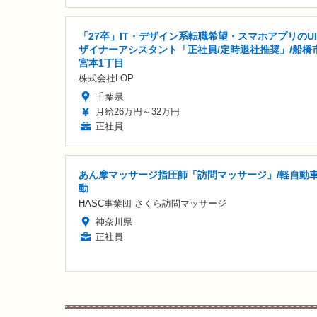
「27卒」IT・デザイン系転職希望・スマホアプリのU
ザイナーアシスタント「正社員/定時退社推奨」/船橋
宮本1丁目
株式会社LOP
千葉県
月給26万円～32万円
正社員
あん摩マッサージ指圧師「訪問マッサージ」/軽自動
動
HASC事業団 さくら訪問マッサージ
神奈川県
正社員