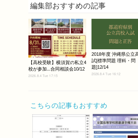
編集部おすすめの記事
2018年度 沖縄県公立
試[標準問題 理科・問
【高校受験】横須賀の私立4
題]12/14
校が参加...合同相談会10/12
2026.8.4 Tue 16:12
2026.8.4 Tue 17:15
こちらの記事もおすすめ