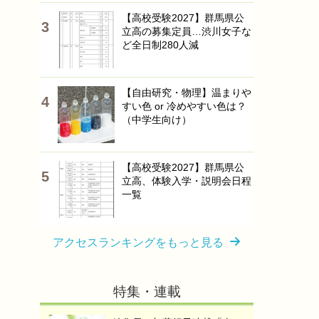
【高校受験2027】群馬県公
立高の募集定員…渋川女子な
ど全日制280人減
【自由研究・物理】温まりや
すい色 or 冷めやすい色は？
（中学生向け）
【高校受験2027】群馬県公
立高、体験入学・説明会日程
一覧
アクセスランキングをもっと見る
特集・連載